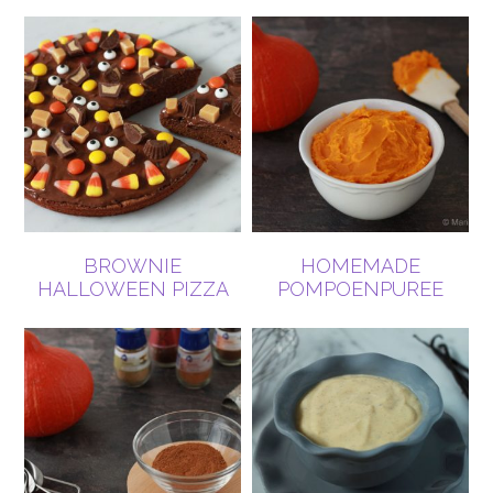
BROWNIE
HOMEMADE
HALLOWEEN PIZZA
POMPOENPUREE