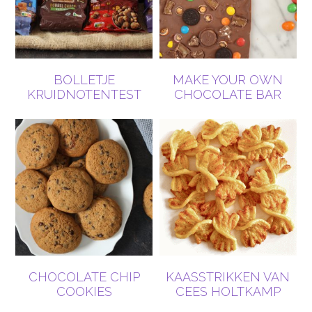
BOLLETJE
MAKE YOUR OWN
KRUIDNOTENTEST
CHOCOLATE BAR
CHOCOLATE CHIP
KAASSTRIKKEN VAN
COOKIES
CEES HOLTKAMP