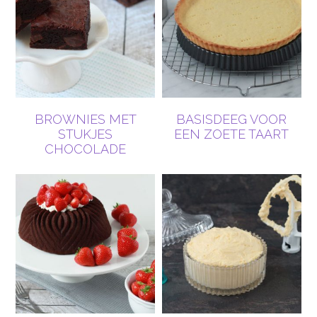
BROWNIES MET
BASISDEEG VOOR
STUKJES
EEN ZOETE TAART
CHOCOLADE