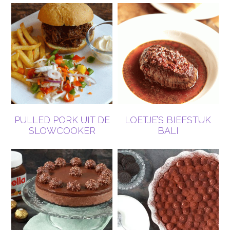
PULLED PORK UIT DE
LOETJE’S BIEFSTUK
SLOWCOOKER
BALI