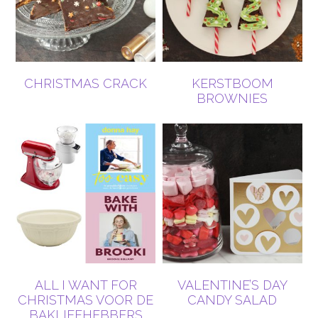
CHRISTMAS CRACK
KERSTBOOM
BROWNIES
ALL I WANT FOR
VALENTINE’S DAY
CHRISTMAS VOOR DE
CANDY SALAD
BAKLIEFHEBBERS