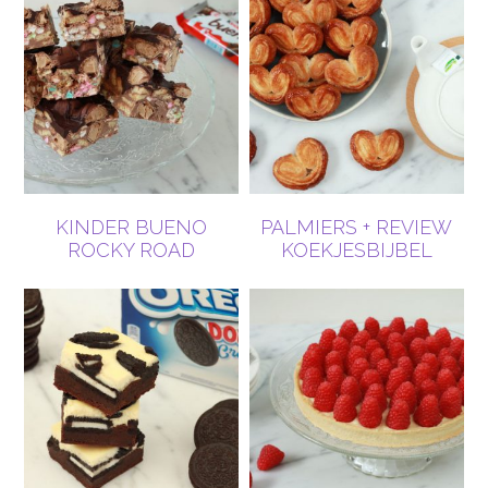
KINDER BUENO
PALMIERS + REVIEW
ROCKY ROAD
KOEKJESBIJBEL