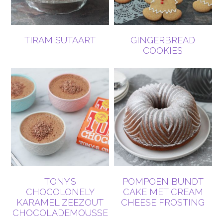
TIRAMISUTAART
GINGERBREAD
COOKIES
TONY’S
POMPOEN BUNDT
CHOCOLONELY
CAKE MET CREAM
KARAMEL ZEEZOUT
CHEESE FROSTING
CHOCOLADEMOUSSE