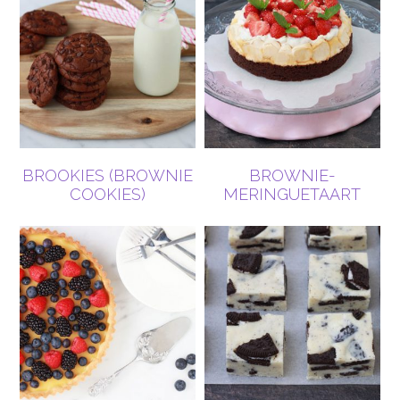
BROOKIES (BROWNIE
BROWNIE-
COOKIES)
MERINGUETAART