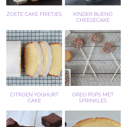
ZOETE CAKE FRIETJES
KINDER BUENO
CHEESECAKE
CITROEN YOGHURT
OREO POPS MET
CAKE
SPRINKLES