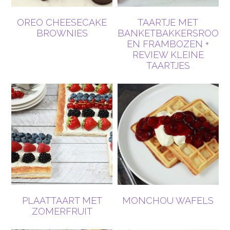
OREO CHEESECAKE
TAARTJE MET
BROWNIES
BANKETBAKKERSROOM
EN FRAMBOZEN +
REVIEW KLEINE
TAARTJES
PLAATTAART MET
MONCHOU WAFELS
ZOMERFRUIT