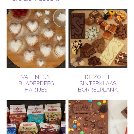
VALENTIJN
DE ZOETE
BLADERDEEG
SINTERKLAAS
HARTJES
BORRELPLANK