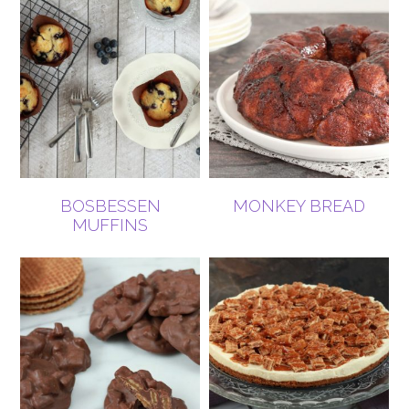
BOSBESSEN
MONKEY BREAD
MUFFINS