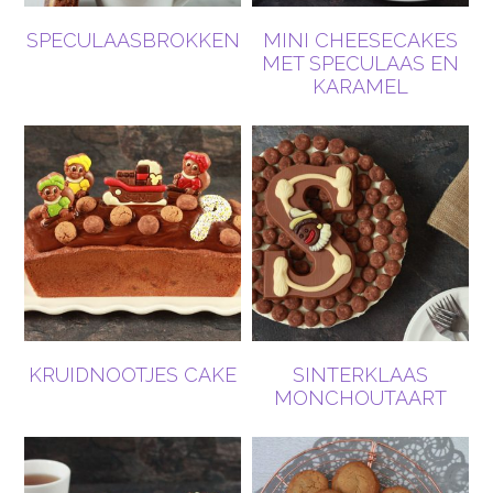
SPECULAASBROKKEN
MINI CHEESECAKES
MET SPECULAAS EN
KARAMEL
KRUIDNOOTJES CAKE
SINTERKLAAS
MONCHOUTAART