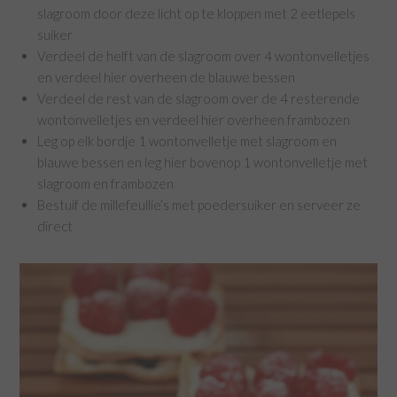
slagroom door deze licht op te kloppen met 2 eetlepels
suiker
Verdeel de helft van de slagroom over 4 wontonvelletjes
en verdeel hier overheen de blauwe bessen
Verdeel de rest van de slagroom over de 4 resterende
wontonvelletjes en verdeel hier overheen frambozen
Leg op elk bordje 1 wontonvelletje met slagroom en
blauwe bessen en leg hier bovenop 1 wontonvelletje met
slagroom en frambozen
Bestuif de millefeullie’s met poedersuiker en serveer ze
direct