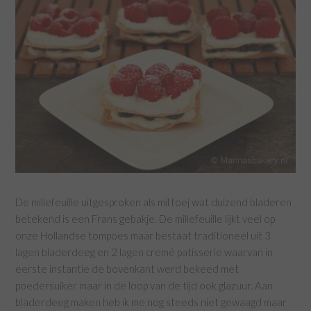
De millefeuille uitgesproken als mil foej wat duizend bladeren
betekend is een Frans gebakje. De millefeuille lijkt veel op
onze Hollandse tompoes maar bestaat traditioneel uit 3
lagen bladerdeeg en 2 lagen cremé patisserie waarvan in
eerste instantie de bovenkant werd bekeed met
poedersuiker maar in de loop van de tijd ook glazuur. Aan
bladerdeeg maken heb ik me nog steeds niet gewaagd maar