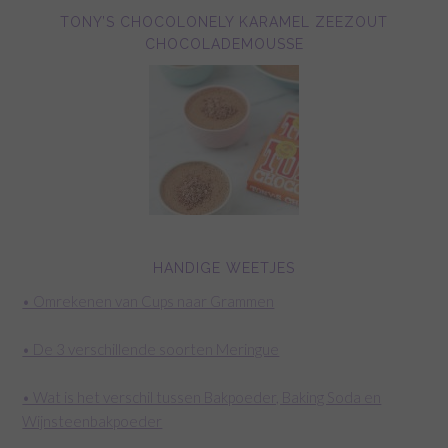
TONY’S CHOCOLONELY KARAMEL ZEEZOUT
CHOCOLADEMOUSSE
HANDIGE WEETJES
• Omrekenen van Cups naar Grammen
• De 3 verschillende soorten Meringue
• Wat is het verschil tussen Bakpoeder, Baking Soda en
Wijnsteenbakpoeder