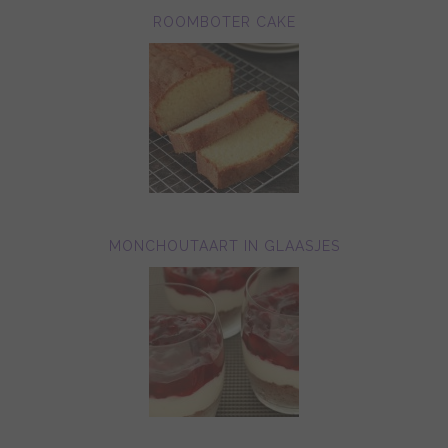
ROOMBOTER CAKE
MONCHOUTAART IN GLAASJES