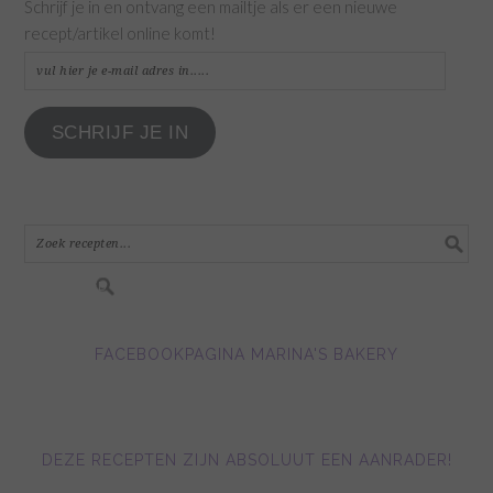
Schrijf je in en ontvang een mailtje als er een nieuwe
recept/artikel online komt!
vul
hier
je
SCHRIJF JE IN
e-
mail
adres
in.....
FACEBOOKPAGINA MARINA'S BAKERY
DEZE RECEPTEN ZIJN ABSOLUUT EEN AANRADER!