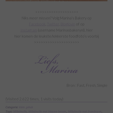
>>>>>>>>>>>>>>>>>>>
Niks meer missen? Volg Marina’s Bakery op
Facebook
,
Twitter
,
Bloglovin
of op
Instagram
(username Marinasbakerynl), hier
hier komen de leukste/lekkerste foodfoto’s voorbij
>>>>>>>>>>>>>>>>>>>>
Bron : Fast, Fresh, Simple
(Visited 2.622 times, 1 visits today)
Categorie:
klein gebak
Tags:
Millefeuille
,
Millefeuille met blauwe bessen
,
Millefeuille met frambozen
,