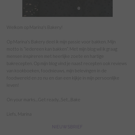
Welkom op Marina's Bakery!
Op Marina's Bakery deel ik mijn passie voor bakken. Mijn
motto is “iedereen kan bakken”. Met mijn blog wil ik graag
mensen inspireren met heerlijke zoete en hartige
bakrecepten. Op mijn blog vind je naast recepten ook reviews
van kookboeken, foodnieuws, mijn belevingen in de
foodwereld en zo nu en dan een kijkje in mijn persoonlijke
leven!
On your marks...Get ready...Set...Bake
Liefs, Marina
NIEUWSBRIEF