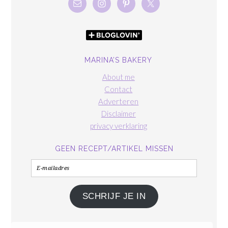
MARINA’S BAKERY
About me
Contact
Adverteren
Disclaimer
privacy verklaring
GEEN RECEPT/ARTIKEL MISSEN
E-
mailadres
SCHRIJF JE IN