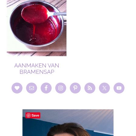
AANMAKEN VAN
BRAMENSAP
Save