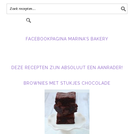
in.....
FACEBOOKPAGINA MARINA'S BAKERY
DEZE RECEPTEN ZIJN ABSOLUUT EEN AANRADER!
BROWNIES MET STUKJES CHOCOLADE