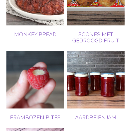
MONKEY BREAD
SCONES MET
GEDROOGD FRUIT
FRAMBOZEN BITES
AARDBEIENJAM