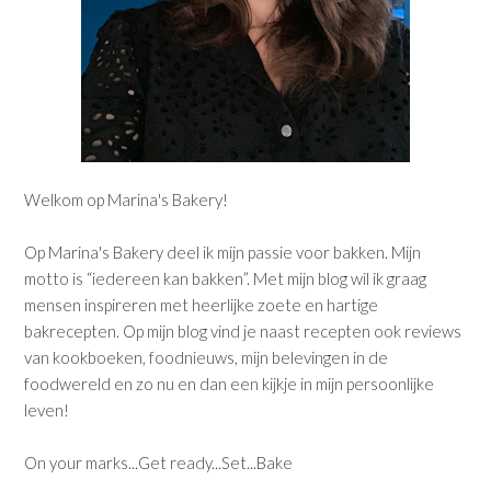
Welkom op Marina's Bakery!
Op Marina's Bakery deel ik mijn passie voor bakken. Mijn
motto is “iedereen kan bakken”. Met mijn blog wil ik graag
mensen inspireren met heerlijke zoete en hartige
bakrecepten. Op mijn blog vind je naast recepten ook reviews
van kookboeken, foodnieuws, mijn belevingen in de
foodwereld en zo nu en dan een kijkje in mijn persoonlijke
leven!
On your marks...Get ready...Set...Bake