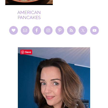
AMERICAN
PANCAKES
Save