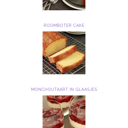
ROOMBOTER CAKE
MONCHOUTAART IN GLAASJES