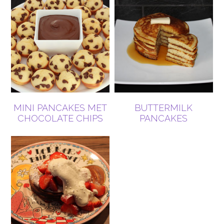
MINI PANCAKES MET
BUTTERMILK
CHOCOLATE CHIPS
PANCAKES