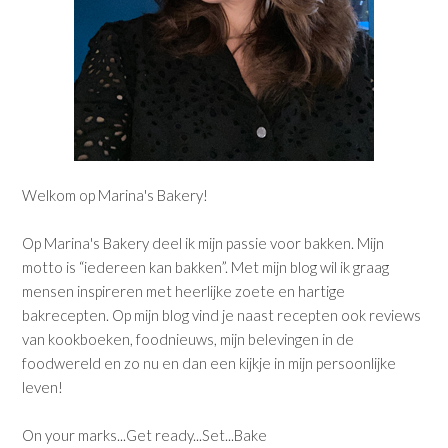
Welkom op Marina's Bakery!
Op Marina's Bakery deel ik mijn passie voor bakken. Mijn
motto is “iedereen kan bakken”. Met mijn blog wil ik graag
mensen inspireren met heerlijke zoete en hartige
bakrecepten. Op mijn blog vind je naast recepten ook reviews
van kookboeken, foodnieuws, mijn belevingen in de
foodwereld en zo nu en dan een kijkje in mijn persoonlijke
leven!
On your marks...Get ready...Set...Bake