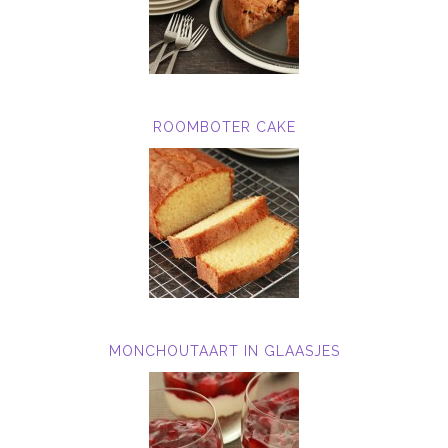
ROOMBOTER CAKE
MONCHOUTAART IN GLAASJES