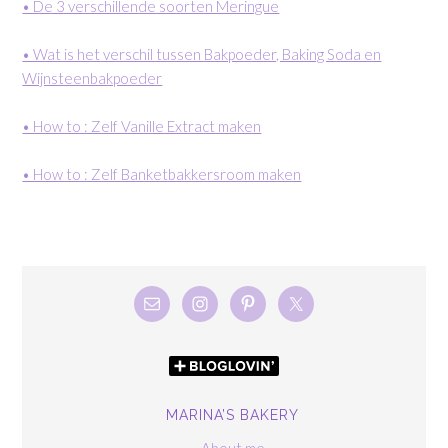
• De 3 verschillende soorten Meringue
• Wat is het verschil tussen Bakpoeder, Baking Soda en
Wijnsteenbakpoeder
• How to : Zelf Vanille Extract maken
• How to : Zelf Banketbakkersroom maken
MARINA’S BAKERY
About me