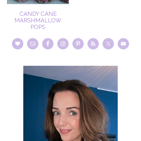
CANDY CANE
MARSHMALLOW
POPS