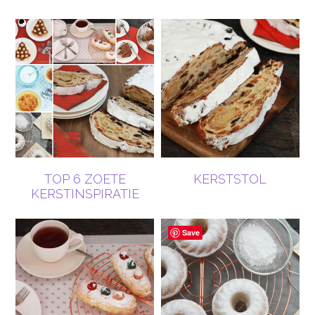
TOP 6 ZOETE
KERSTSTOL
KERSTINSPIRATIE
Save