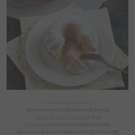
>>>>>>>>>>>>>>>>>>>
Niks meer missen? Volg Marina’s Bakery op
Facebook
,
Twitter
,
Bloglovin
of op
Instagram
(username Marinasbakerynl), hier
hier komen de leukste/lekkerste foodfoto’s voorbij