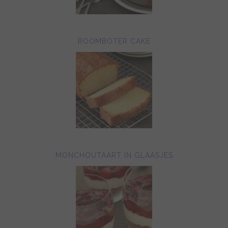
ROOMBOTER CAKE
MONCHOUTAART IN GLAASJES