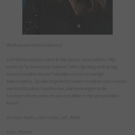
Welkom op Marina's Bakery!
Op Marina's Bakery deel ik mijn passie voor bakken. Mijn
motto is “iedereen kan bakken”. Met mijn blog wil ik graag
mensen inspireren met heerlijke zoete en hartige
bakrecepten. Op mijn blog vind je naast recepten ook reviews
van kookboeken, foodnieuws, mijn belevingen in de
foodwereld en zo nu en dan een kijkje in mijn persoonlijke
leven!
On your marks...Get ready...Set...Bake
Liefs, Marina