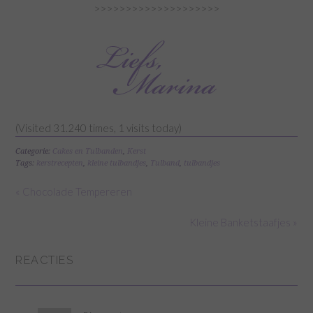
>>>>>>>>>>>>>>>>>>>>
(Visited 31.240 times, 1 visits today)
Categorie:
Cakes en Tulbanden
,
Kerst
Tags:
kerstrecepten
,
kleine tulbandjes
,
Tulband
,
tulbandjes
« Chocolade Tempereren
Kleine Banketstaafjes »
REACTIES