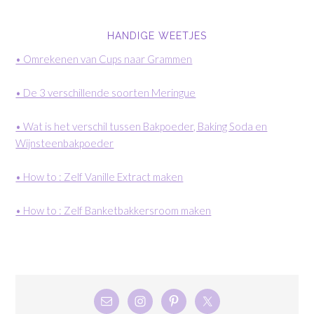
HANDIGE WEETJES
• Omrekenen van Cups naar Grammen
• De 3 verschillende soorten Meringue
• Wat is het verschil tussen Bakpoeder, Baking Soda en
Wijnsteenbakpoeder
• How to : Zelf Vanille Extract maken
• How to : Zelf Banketbakkersroom maken