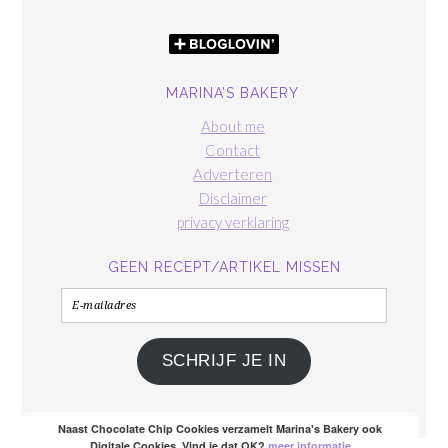
MARINA’S BAKERY
About me
Contact
Adverteren
Disclaimer
privacy verklaring
GEEN RECEPT/ARTIKEL MISSEN
E-
mailadres
SCHRIJF JE IN
Naast Chocolate Chip Cookies verzamelt Marina's Bakery ook
Digitale Cookies. Vind je dat OK?
meer informatie