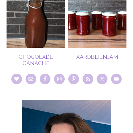
CHOCOLADE
AARDBEIENJAM
GANACHE