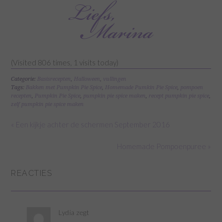
(Visited 806 times, 1 visits today)
Categorie:
Basisrecepten
,
Halloween
,
vullingen
Tags:
Bakken met Pumpkin Pie Spice
,
Homemade Pumkin Pie Spice
,
pompoen
recepten
,
Pumpkin Pie Spice
,
pumpkin pie spice maken
,
recept pumpkin pie spice
,
zelf pumpkin pie spice maken
« Een kijkje achter de schermen September 2016
Homemade Pompoenpuree »
REACTIES
Lydia
zegt