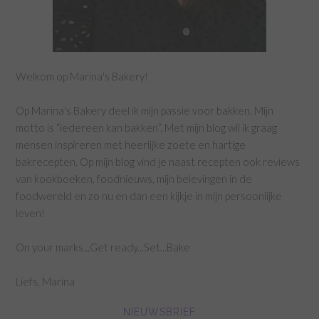
Welkom op Marina's Bakery!
Op Marina's Bakery deel ik mijn passie voor bakken. Mijn
motto is “iedereen kan bakken”. Met mijn blog wil ik graag
mensen inspireren met heerlijke zoete en hartige
bakrecepten. Op mijn blog vind je naast recepten ook reviews
van kookboeken, foodnieuws, mijn belevingen in de
foodwereld en zo nu en dan een kijkje in mijn persoonlijke
leven!
On your marks...Get ready...Set...Bake
Liefs, Marina
NIEUWSBRIEF