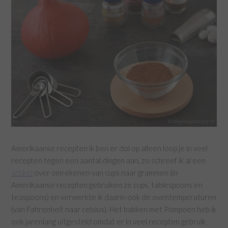
Amerikaanse recepten ik ben er dol op alleen loop je in veel
recepten tegen een aantal dingen aan, zo schreef ik al een
artikel
over omrekenen van cups naar grammen (in
Amerikaanse recepten gebruiken ze cups, tablespoons en
teaspoons) en verwerkte ik daarin ook de oventemperaturen
(van Fahrenheit naar celsius). Het bakken met Pompoen heb ik
ook jarenlang uitgesteld omdat er in veel recepten gebruik