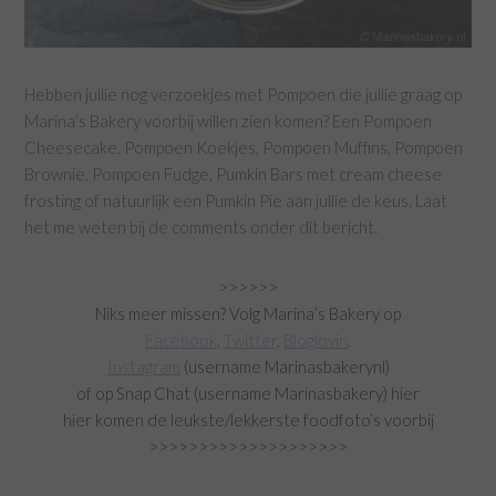
Hebben jullie nog verzoekjes met Pompoen die jullie graag op
Marina’s Bakery voorbij willen zien komen? Een Pompoen
Cheesecake, Pompoen Koekjes, Pompoen Muffins, Pompoen
Brownie, Pompoen Fudge, Pumkin Bars met cream cheese
frosting of natuurlijk een Pumkin Pie aan jullie de keus. Laat
het me weten bij de comments onder dit bericht.
>>>>>>
Niks meer missen? Volg Marina’s Bakery op
Facebook
,
Twitter
,
Bloglovin
,
Instagram
(username Marinasbakerynl)
of op Snap Chat (username Marinasbakery) hier
hier komen de leukste/lekkerste foodfoto’s voorbij
>>>>>>>>>>>>>>>>>>>>