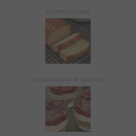
ROOMBOTER CAKE
MONCHOUTAART IN GLAASJES