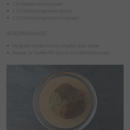
2 theelepels nootmuskaat
1 1/2 theelepel gemalen piment
1 1/2 theelepel gemalen kruidnagel
BEREIDINGSWIJZE :
Meng alle kruiden in een schaaltje door elkaar
Bewaar de Pumkin Pie Spice in een afgesloten bakje