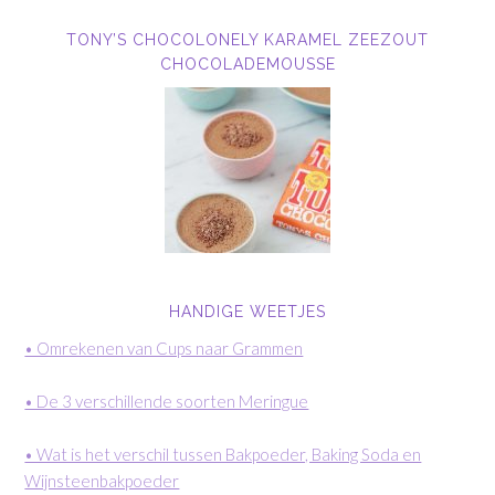
TONY’S CHOCOLONELY KARAMEL ZEEZOUT
CHOCOLADEMOUSSE
HANDIGE WEETJES
• Omrekenen van Cups naar Grammen
• De 3 verschillende soorten Meringue
• Wat is het verschil tussen Bakpoeder, Baking Soda en
Wijnsteenbakpoeder