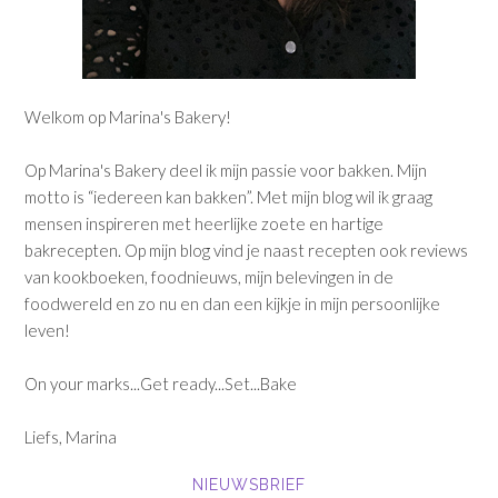
Welkom op Marina's Bakery!
Op Marina's Bakery deel ik mijn passie voor bakken. Mijn
motto is “iedereen kan bakken”. Met mijn blog wil ik graag
mensen inspireren met heerlijke zoete en hartige
bakrecepten. Op mijn blog vind je naast recepten ook reviews
van kookboeken, foodnieuws, mijn belevingen in de
foodwereld en zo nu en dan een kijkje in mijn persoonlijke
leven!
On your marks...Get ready...Set...Bake
Liefs, Marina
NIEUWSBRIEF