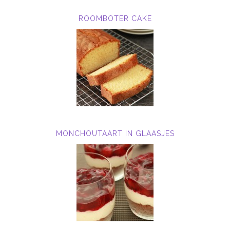
ROOMBOTER CAKE
MONCHOUTAART IN GLAASJES