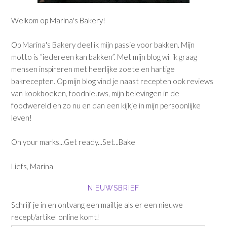
Welkom op Marina's Bakery!
Op Marina's Bakery deel ik mijn passie voor bakken. Mijn
motto is “iedereen kan bakken”. Met mijn blog wil ik graag
mensen inspireren met heerlijke zoete en hartige
bakrecepten. Op mijn blog vind je naast recepten ook reviews
van kookboeken, foodnieuws, mijn belevingen in de
foodwereld en zo nu en dan een kijkje in mijn persoonlijke
leven!
On your marks...Get ready...Set...Bake
Liefs, Marina
NIEUWSBRIEF
Schrijf je in en ontvang een mailtje als er een nieuwe
recept/artikel online komt!