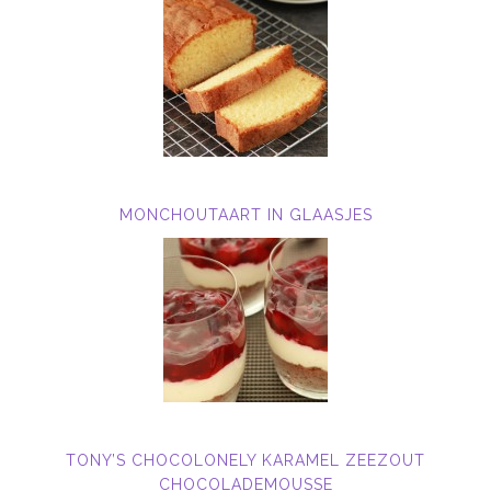
MONCHOUTAART IN GLAASJES
TONY’S CHOCOLONELY KARAMEL ZEEZOUT
CHOCOLADEMOUSSE