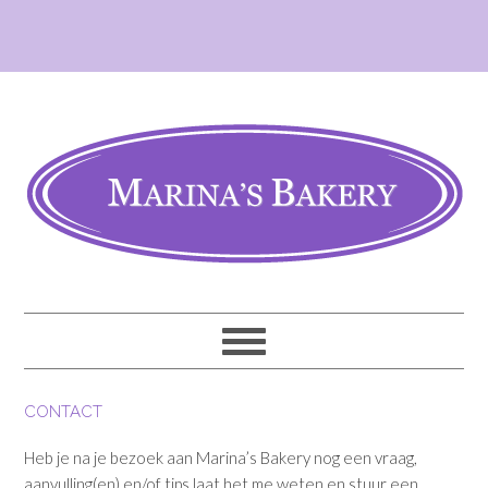
CONTACT
Heb je na je bezoek aan Marina’s Bakery nog een vraag,
aanvulling(en) en/of tips laat het me weten en stuur een