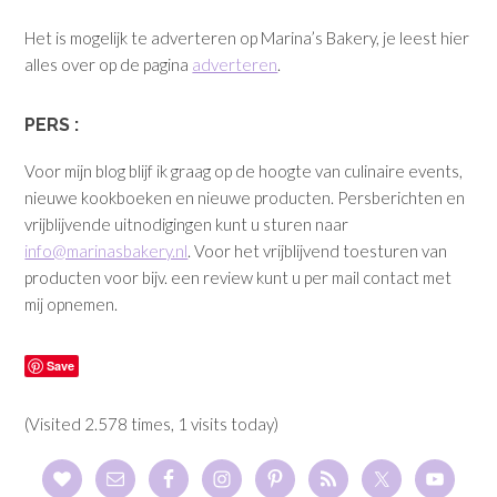
Het is mogelijk te adverteren op Marina’s Bakery, je leest hier
alles over op de pagina
adverteren
.
PERS :
Voor mijn blog blijf ik graag op de hoogte van culinaire events,
nieuwe kookboeken en nieuwe producten. Persberichten en
vrijblijvende uitnodigingen kunt u sturen naar
info@marinasbakery.nl
. Voor het vrijblijvend toesturen van
producten voor bijv. een review kunt u per mail contact met
mij opnemen.
Save
(Visited 2.578 times, 1 visits today)