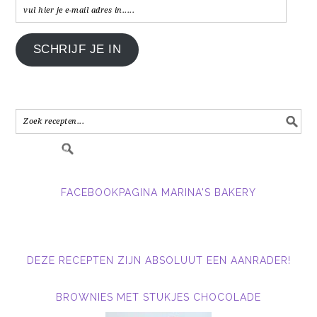
vul
hier
je
SCHRIJF JE IN
e-
mail
adres
in.....
FACEBOOKPAGINA MARINA'S BAKERY
DEZE RECEPTEN ZIJN ABSOLUUT EEN AANRADER!
BROWNIES MET STUKJES CHOCOLADE