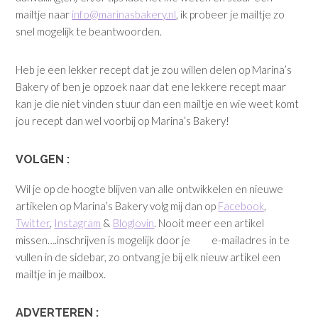
mailtje naar
info@marinasbakery.nl
, ik probeer je mailtje zo
snel mogelijk te beantwoorden.
Heb je een lekker recept dat je zou willen delen op Marina’s
Bakery of ben je opzoek naar dat ene lekkere recept maar
kan je die niet vinden stuur dan een mailtje en wie weet komt
jou recept dan wel voorbij op Marina’s Bakery!
VOLGEN :
Wil je op de hoogte blijven van alle ontwikkelen en nieuwe
artikelen op Marina’s Bakery volg mij dan op
Facebook
,
Twitter
,
Instagram
&
Bloglovin
. Nooit meer een artikel
missen….inschrijven is mogelijk door je e-mailadres in te
vullen in de sidebar, zo ontvang je bij elk nieuw artikel een
mailtje in je mailbox.
ADVERTEREN :