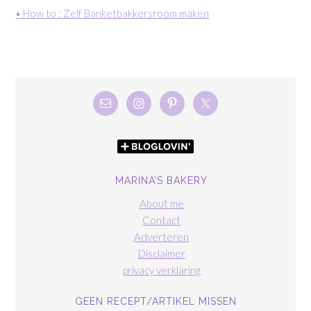
• How to : Zelf Banketbakkersroom maken
MARINA’S BAKERY
About me
Contact
Adverteren
Disclaimer
privacy verklaring
GEEN RECEPT/ARTIKEL MISSEN