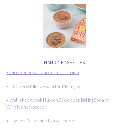
HANDIGE WEETJES
• Omrekenen van Cups naar Grammen
• De 3 verschillende soorten Meringue
• Wat is het verschil tussen Bakpoeder, Baking Soda en
Wijnsteenbakpoeder
• How to : Zelf Vanille Extract maken