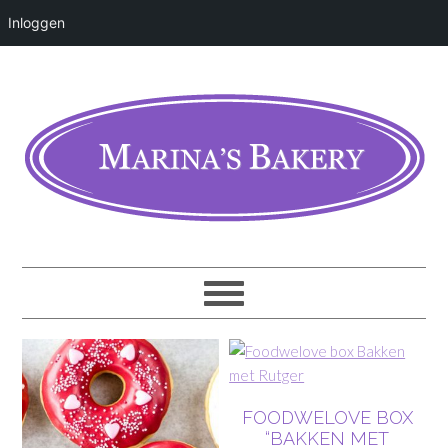
Inloggen
FOODWELOVE BOX
“BAKKEN MET