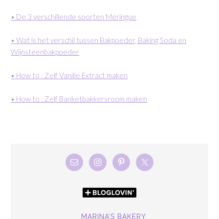
• De 3 verschillende soorten Meringue
• Wat is het verschil tussen Bakpoeder, Baking Soda en
Wijnsteenbakpoeder
• How to : Zelf Vanille Extract maken
• How to : Zelf Banketbakkersroom maken
MARINA’S BAKERY