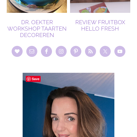
DR. OEKTER
REVIEW FRUITBOX
WORKSHOP TAARTEN
HELLO FRESH
DECOREREN
Save