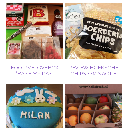
FOODWELOVEBOX
REVIEW HOEKSCHE
“BAKE MY DAY”
CHIPS + WINACTIE