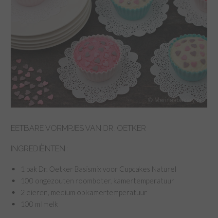
EETBARE VORMPJES VAN DR. OETKER
INGREDIËNTEN :
1 pak Dr. Oetker Basismix voor Cupcakes Naturel
100 ongezouten roomboter, kamertemperatuur
2 eieren, medium op kamertemperatuur
100 ml melk