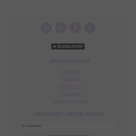
MARINA’S BAKERY
About me
Contact
Adverteren
Disclaimer
privacy verklaring
GEEN RECEPT/ARTIKEL MISSEN
E-
mailadres