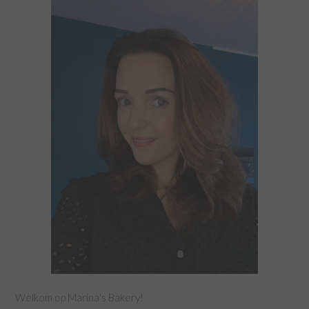
Welkom op Marina's Bakery!