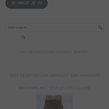
SCHRIJF JE IN
e-
mail
adres
in.....
FACEBOOKPAGINA MARINA'S BAKERY
DEZE RECEPTEN ZIJN ABSOLUUT EEN AANRADER!
BROWNIES MET STUKJES CHOCOLADE