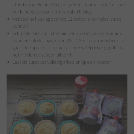
stand door elkaar. Meng het geheel daarna voor 1 minuut
op de hoogste stand tot een glad beslag
Verdeel het beslag over de 12 eetbare vormpjes, vul ze
voor 2/3
Schuif de bakplaat in het midden van de voorverwarmde
oven en bak de cupcakes in 20 – 22 minuten goudbruin en
gaar. De cupcakes zijn klaar als een satéprikker geprikt in
het midden er schoon uitkomt
Laat de cupcakes volledig afkoelen op een rooster