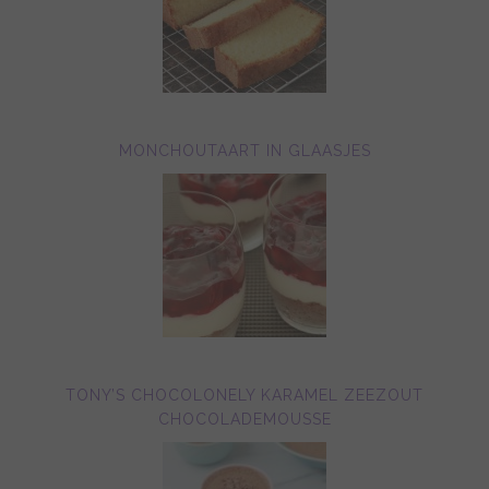
MONCHOUTAART IN GLAASJES
TONY’S CHOCOLONELY KARAMEL ZEEZOUT
CHOCOLADEMOUSSE