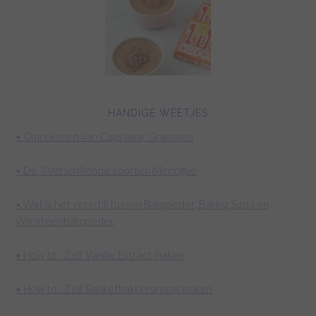
HANDIGE WEETJES
• Omrekenen van Cups naar Grammen
• De 3 verschillende soorten Meringue
• Wat is het verschil tussen Bakpoeder, Baking Soda en
Wijnsteenbakpoeder
• How to : Zelf Vanille Extract maken
• How to : Zelf Banketbakkersroom maken