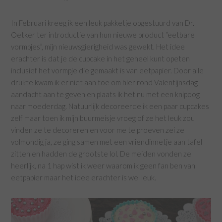
In Februari kreeg ik een leuk pakketje opgestuurd van Dr.
Oetker ter introductie van hun nieuwe product “eetbare
vormpjes”, mijn nieuwsgierigheid was gewekt. Het idee
erachter is dat je de cupcake in het geheel kunt opeten
inclusief het vormpje die gemaakt is van eetpapier. Door alle
drukte kwam ik er niet aan toe om hier rond Valentijnsdag
aandacht aan te geven en plaats ik het nu met een knipoog
naar moederdag. Natuurlijk decoreerde ik een paar cupcakes
zelf maar toen ik mijn buurmeisje vroeg of ze het leuk zou
vinden ze te decoreren en voor me te proeven zei ze
volmondig ja, ze ging samen met een vriendinnetje aan tafel
zitten en hadden de grootste lol. De meiden vonden ze
heerlijk, na 1 hap wist ik weer waarom ik geen fan ben van
eetpapier maar het idee erachter is wel leuk.