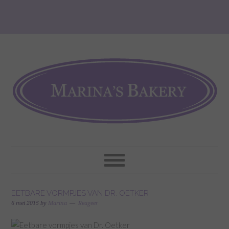
EETBARE VORMPJES VAN DR. OETKER
6 mei 2015
by
Marina
Reageer