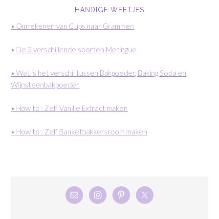
HANDIGE WEETJES
• Omrekenen van Cups naar Grammen
• De 3 verschillende soorten Meringue
• Wat is het verschil tussen Bakpoeder, Baking Soda en
Wijnsteenbakpoeder
• How to : Zelf Vanille Extract maken
• How to : Zelf Banketbakkersroom maken