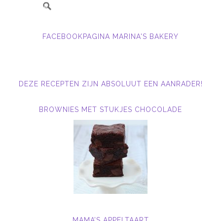
FACEBOOKPAGINA MARINA'S BAKERY
DEZE RECEPTEN ZIJN ABSOLUUT EEN AANRADER!
BROWNIES MET STUKJES CHOCOLADE
MAMA’S APPELTAART