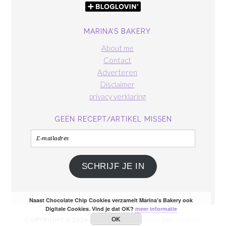
MARINA’S BAKERY
About me
Contact
Adverteren
Disclaimer
privacy verklaring
GEEN RECEPT/ARTIKEL MISSEN
E-
mailadres
SCHRIJF JE IN
Naast Chocolate Chip Cookies verzamelt Marina's Bakery ook
Digitale Cookies. Vind je dat OK?
meer informatie
OK
COPYRIGHT © 2026 ·
FOODIE PRO THEME
ON
GENESIS