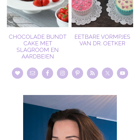
CHOCOLADE BUNDT
EETBARE VORMPJES
CAKE MET
VAN DR. OETKER
SLAGROOM EN
AARDBEIEN