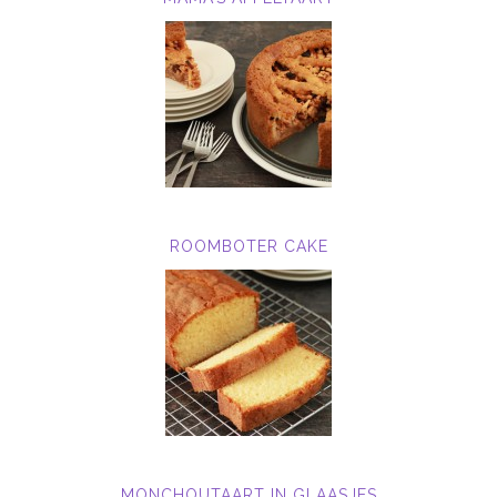
ROOMBOTER CAKE
MONCHOUTAART IN GLAASJES