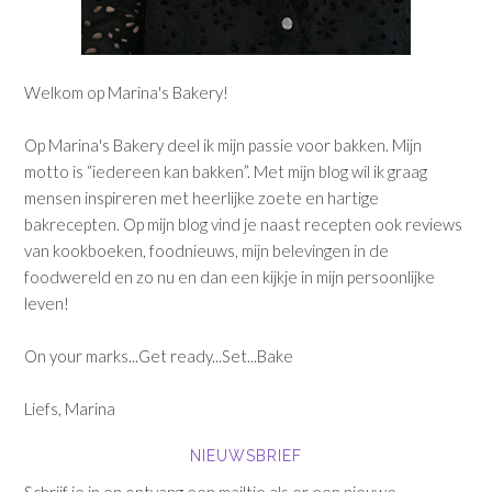
Welkom op Marina's Bakery!
Op Marina's Bakery deel ik mijn passie voor bakken. Mijn
motto is “iedereen kan bakken”. Met mijn blog wil ik graag
mensen inspireren met heerlijke zoete en hartige
bakrecepten. Op mijn blog vind je naast recepten ook reviews
van kookboeken, foodnieuws, mijn belevingen in de
foodwereld en zo nu en dan een kijkje in mijn persoonlijke
leven!
On your marks...Get ready...Set...Bake
Liefs, Marina
NIEUWSBRIEF
Schrijf je in en ontvang een mailtje als er een nieuwe