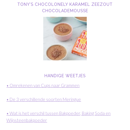
TONY’S CHOCOLONELY KARAMEL ZEEZOUT
CHOCOLADEMOUSSE
HANDIGE WEETJES
• Omrekenen van Cups naar Grammen
• De 3 verschillende soorten Meringue
• Wat is het verschil tussen Bakpoeder, Baking Soda en
Wijnsteenbakpoeder