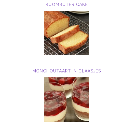
ROOMBOTER CAKE
MONCHOUTAART IN GLAASJES