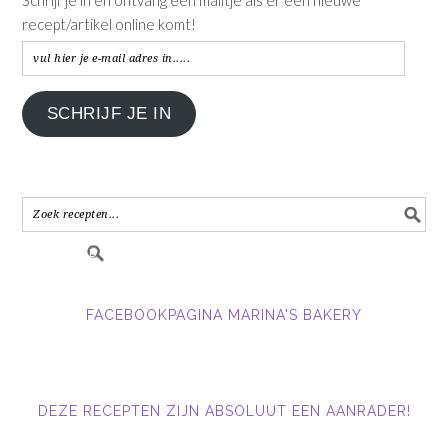
recept/artikel online komt!
vul
hier
je
SCHRIJF JE IN
e-
mail
adres
in.....
FACEBOOKPAGINA MARINA'S BAKERY
DEZE RECEPTEN ZIJN ABSOLUUT EEN AANRADER!