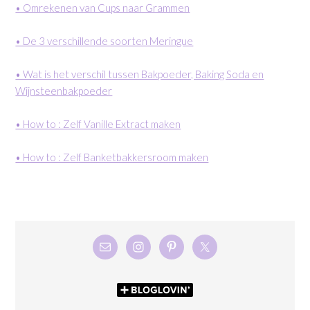
• Omrekenen van Cups naar Grammen
• De 3 verschillende soorten Meringue
• Wat is het verschil tussen Bakpoeder, Baking Soda en
Wijnsteenbakpoeder
• How to : Zelf Vanille Extract maken
• How to : Zelf Banketbakkersroom maken