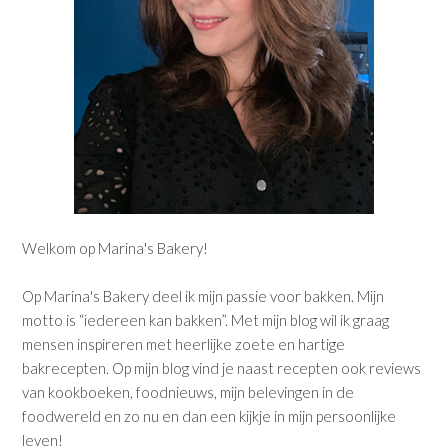
Welkom op Marina's Bakery!
Op Marina's Bakery deel ik mijn passie voor bakken. Mijn
motto is “iedereen kan bakken”. Met mijn blog wil ik graag
mensen inspireren met heerlijke zoete en hartige
bakrecepten. Op mijn blog vind je naast recepten ook reviews
van kookboeken, foodnieuws, mijn belevingen in de
foodwereld en zo nu en dan een kijkje in mijn persoonlijke
leven!