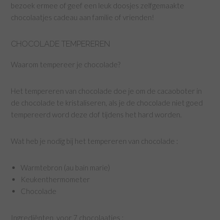
bezoek ermee of geef een leuk doosjes zelfgemaakte
chocolaatjes cadeau aan familie of vrienden!
CHOCOLADE TEMPEREREN
Waarom tempereer je chocolade?
Het tempereren van chocolade doe je om de cacaoboter in
de chocolade te kristaliseren, als je de chocolade niet goed
tempereerd word deze dof tijdens het hard worden.
Wat heb je nodig bij het tempereren van chocolade :
Warmtebron (au bain marie)
Keukenthermometer
Chocolade
Ingrediënten voor 7 chocolaatjes :