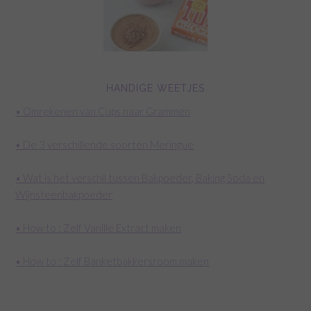
HANDIGE WEETJES
• Omrekenen van Cups naar Grammen
• De 3 verschillende soorten Meringue
• Wat is het verschil tussen Bakpoeder, Baking Soda en
Wijnsteenbakpoeder
• How to : Zelf Vanille Extract maken
• How to : Zelf Banketbakkersroom maken