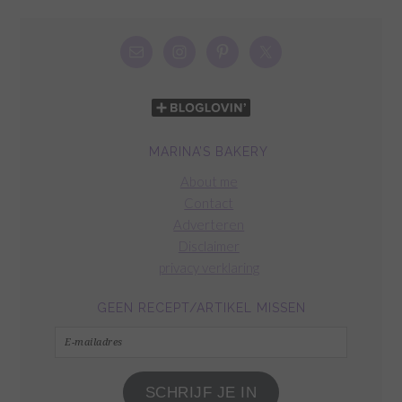
MARINA’S BAKERY
About me
Contact
Adverteren
Disclaimer
privacy verklaring
GEEN RECEPT/ARTIKEL MISSEN
E-
mailadres
SCHRIJF JE IN