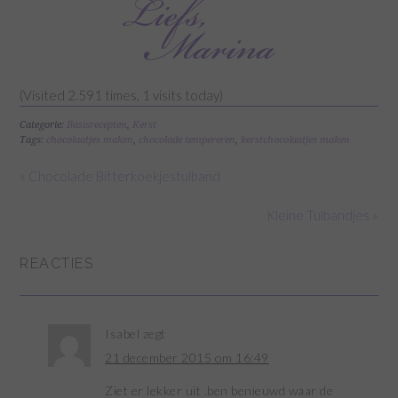
(Visited 2.591 times, 1 visits today)
Categorie:
Basisrecepten
,
Kerst
Tags:
chocolaatjes maken
,
chocolade tempereren
,
kerstchocolaatjes maken
« Chocolade Bitterkoekjestulband
Kleine Tulbandjes »
REACTIES
Isabel
zegt
21 december 2015 om 16:49
Ziet er lekker uit .ben benieuwd waar de