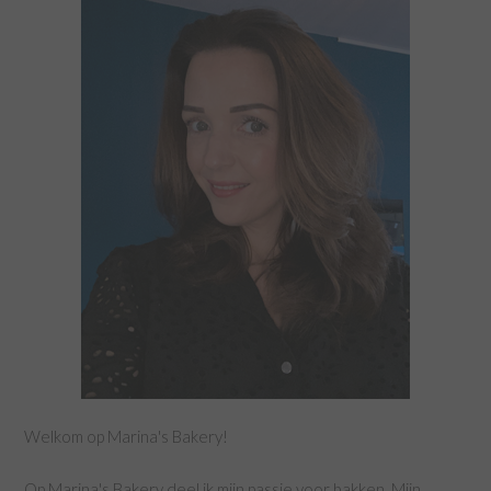
Welkom op Marina's Bakery!
Op Marina's Bakery deel ik mijn passie voor bakken. Mijn