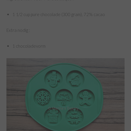
1 1/2 cup pure chocolade (300 gram), 72% cacao
Extra nodig :
1 chocoladevorm