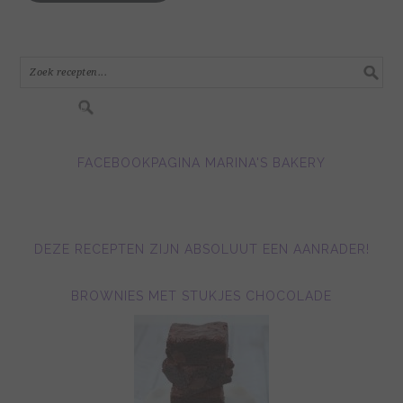
mail
adres
in.....
FACEBOOKPAGINA MARINA'S BAKERY
DEZE RECEPTEN ZIJN ABSOLUUT EEN AANRADER!
BROWNIES MET STUKJES CHOCOLADE