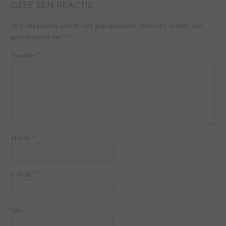
GEEF EEN REACTIE
Je e-mailadres wordt niet gepubliceerd.
Vereiste velden zijn
gemarkeerd met
*
Reactie
*
Naam
*
E-mail
*
Site