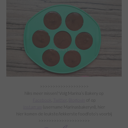
>>>>>>>>>>>>>>>>>>>
Niks meer missen? Volg Marina’s Bakery op
Facebook
,
Twitter
,
Bloglovin
of op
Instagram
(username Marinasbakerynl), hier
hier komen de leukste/lekkerste foodfoto’s voorbij
>>>>>>>>>>>>>>>>>>>>