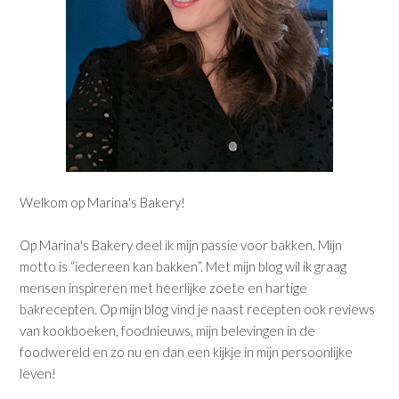
Welkom op Marina's Bakery!
Op Marina's Bakery deel ik mijn passie voor bakken. Mijn
motto is “iedereen kan bakken”. Met mijn blog wil ik graag
mensen inspireren met heerlijke zoete en hartige
bakrecepten. Op mijn blog vind je naast recepten ook reviews
van kookboeken, foodnieuws, mijn belevingen in de
foodwereld en zo nu en dan een kijkje in mijn persoonlijke
leven!