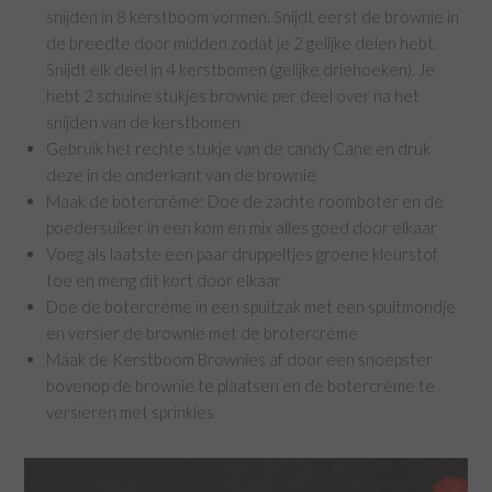
snijden in 8 kerstboom vormen. Snijdt eerst de brownie in
de breedte door midden zodat je 2 gelijke delen hebt.
Snijdt elk deel in 4 kerstbomen (gelijke driehoeken). Je
hebt 2 schuine stukjes brownie per deel over na het
snijden van de kerstbomen.
Gebruik het rechte stukje van de candy Cane en druk
deze in de onderkant van de brownie
Maak de botercréme: Doe de zachte roomboter en de
poedersuiker in een kom en mix alles goed door elkaar
Voeg als laatste een paar druppeltjes groene kleurstof
toe en meng dit kort door elkaar
Doe de botercréme in een spuitzak met een spuitmondje
en versier de brownie met de brotercréme
Maak de Kerstboom Brownies af door een snoepster
bovenop de brownie te plaatsen en de botercréme te
versieren met sprinkles