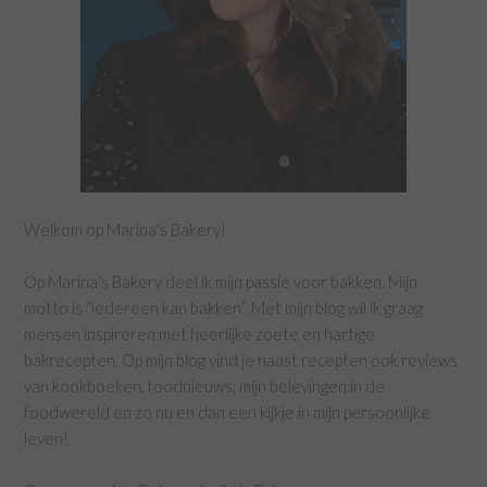
Welkom op Marina's Bakery!
Op Marina's Bakery deel ik mijn passie voor bakken. Mijn
motto is “iedereen kan bakken”. Met mijn blog wil ik graag
mensen inspireren met heerlijke zoete en hartige
bakrecepten. Op mijn blog vind je naast recepten ook reviews
van kookboeken, foodnieuws, mijn belevingen in de
foodwereld en zo nu en dan een kijkje in mijn persoonlijke
leven!