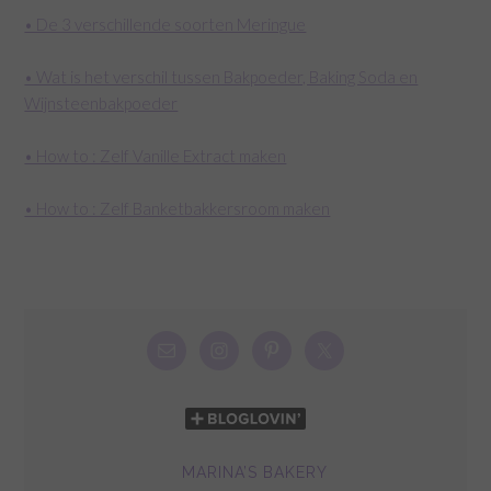
• De 3 verschillende soorten Meringue
• Wat is het verschil tussen Bakpoeder, Baking Soda en
Wijnsteenbakpoeder
• How to : Zelf Vanille Extract maken
• How to : Zelf Banketbakkersroom maken
MARINA’S BAKERY