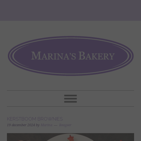
KERSTBOOM BROWNIES
19 december 2024
by
Marina
Reageer