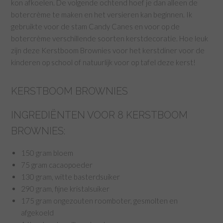
kon afkoelen. De volgende ochtend hoef je dan alleen de
botercrème te maken en het versieren kan beginnen. Ik
gebruikte voor de stam Candy Canes en voor op de
botercrème verschillende soorten kerstdecoratie. Hoe leuk
zijn deze Kerstboom Brownies voor het kerstdiner voor de
kinderen op school of natuurlijk voor op tafel deze kerst!
KERSTBOOM BROWNIES
INGREDIËNTEN VOOR 8 KERSTBOOM
BROWNIES:
150 gram bloem
75 gram cacaopoeder
130 gram, witte basterdsuiker
290 gram, fijne kristalsuiker
175 gram ongezouten roomboter, gesmolten en
afgekoeld