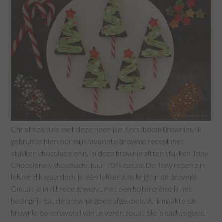
Christmas time met deze heerlijke Kerstboom Brownies, ik
gebruikte hiervoor mijn favoriete brownie recept met
stukken chocolade erin. In deze brownie zitten stukken Tony
Chocolonely chocolade, puur 70% cacao. De Tony repen zijn
lekker dik waardoor je een lekker bite krijgt in de brownie.
Omdat je in dit recept werkt met een botercrème is het
belangrijk dat de brownie goed afgekoeld is, ik maakte de
brownie de vanavond van te voren zodat die ’s nachts goed