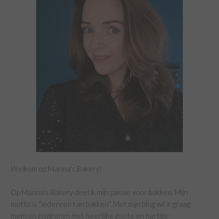
Welkom op Marina's Bakery!
Op Marina's Bakery deel ik mijn passie voor bakken. Mijn
motto is “iedereen kan bakken”. Met mijn blog wil ik graag
mensen inspireren met heerlijke zoete en hartige