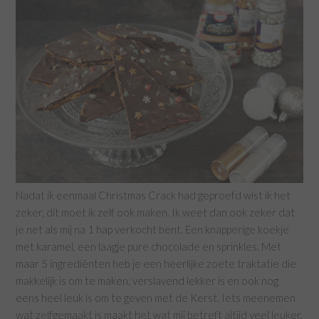
Nadat ik eenmaal Christmas Crack had geproefd wist ik het
zeker, dit moet ik zelf ook maken. Ik weet dan ook zeker dat
je net als mij na 1 hap verkocht bent. Een knapperige koekje
met karamel, een laagje pure chocolade en sprinkles. Met
maar 5 ingrediënten heb je een heerlijke zoete traktatie die
makkelijk is om te maken, verslavend lekker is en ook nog
eens heel leuk is om te geven met de Kerst. Iets meenemen
wat zelfgemaakt is maakt het wat mij betreft altijd veel leuker.