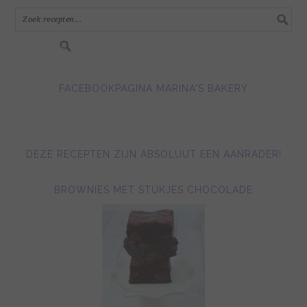
in.....
FACEBOOKPAGINA MARINA'S BAKERY
DEZE RECEPTEN ZIJN ABSOLUUT EEN AANRADER!
BROWNIES MET STUKJES CHOCOLADE