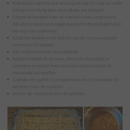
Haal de pan van het vuur en voeg als laatste stap de vanille
extract toe. Meng alles door elkaar, pas op heet!
Schenk de karamel over de crackers heen, zorg ervoor
dat alles crackers een laagje karamel hebben (ik gebruikte
hiervoor een paletmes)
Schuif het bakblik in het midden van de voorverwarmde
oven voor 12 minuten
Hak ondertussen de chocolade fijn
Haal het bakblik uit de oven, strooi de chocolade er
overheen en wacht even een paar minuten zodat de
chocolade kan smelten
Gebruik een spatel of een paletmes om de chocolade te
verdelen over de crackers
Versier de chocolade met de sprinkles