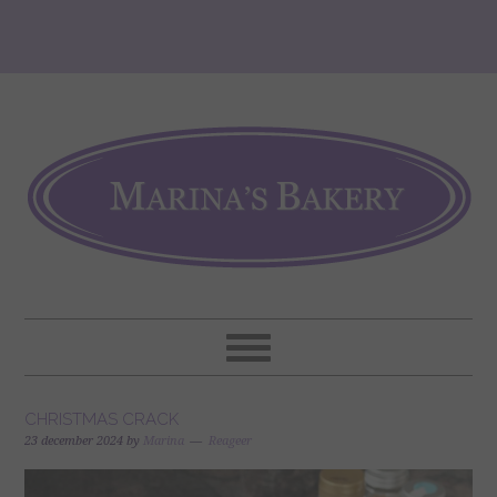
CHRISTMAS CRACK
23 december 2024
by
Marina
Reageer