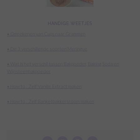
HANDIGE WEETJES
• Omrekenen van Cups naar Grammen
• De 3 verschillende soorten Meringue
• Wat is het verschil tussen Bakpoeder, Baking Soda en
Wijnsteenbakpoeder
• How to : Zelf Vanille Extract maken
• How to : Zelf Banketbakkersroom maken