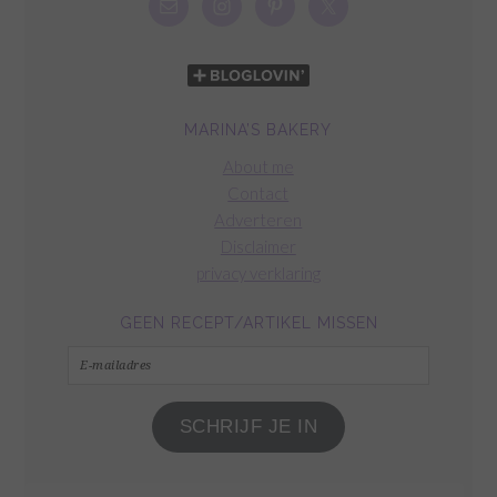
MARINA’S BAKERY
About me
Contact
Adverteren
Disclaimer
privacy verklaring
GEEN RECEPT/ARTIKEL MISSEN
E-
mailadres
SCHRIJF JE IN