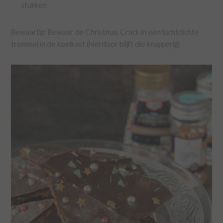
stukken
Bewaartip: Bewaar de Christmas Crack in een luchtdichte
trommel in de koelkast (hierdoor blijft die knapperig)