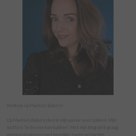
Welkom op Marina's Bakery!
Op Marina's Bakery deel ik mijn passie voor bakken. Mijn
motto is “iedereen kan bakken”. Met mijn blog wil ik graag
mensen inspireren met heerlijke zoete en hartige