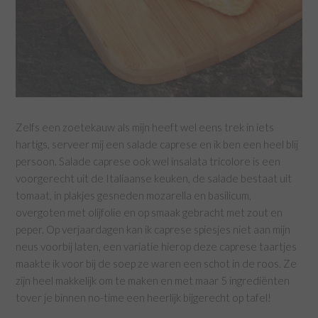
Zelfs een zoetekauw als mijn heeft wel eens trek in iets
hartigs, serveer mij een salade caprese en ik ben een heel blij
persoon. Salade caprese ook wel insalata tricolore is een
voorgerecht uit de Italiaanse keuken, de salade bestaat uit
tomaat, in plakjes gesneden mozarella en basilicum,
overgoten met olijfolie en op smaak gebracht met zout en
peper. Op verjaardagen kan ik caprese spiesjes niet aan mijn
neus voorbij laten, een variatie hierop deze caprese taartjes
maakte ik voor bij de soep ze waren een schot in de roos. Ze
zijn heel makkelijk om te maken en met maar 5 ingrediënten
tover je binnen no-time een heerlijk bijgerecht op tafel!