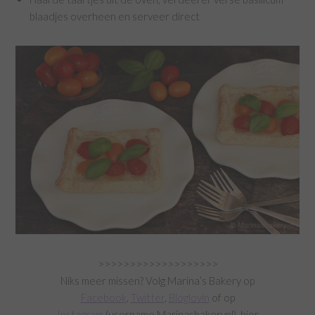
blaadjes overheen en serveer direct
>>>>>>>>>>>>>>>>>>>
Niks meer missen? Volg Marina’s Bakery op
Facebook
,
Twitter
,
Bloglovin
of op
Instagram
(username Marinasbakerynl), hier