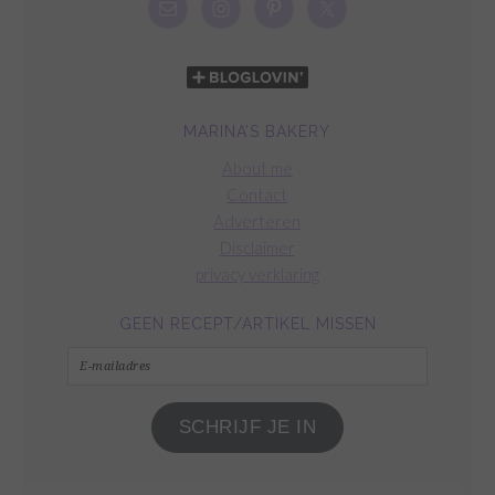
MARINA’S BAKERY
About me
Contact
Adverteren
Disclaimer
privacy verklaring
GEEN RECEPT/ARTIKEL MISSEN
E-
mailadres
SCHRIJF JE IN