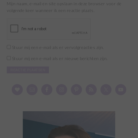
Mijn naam, e-mail en site opslaan in deze browser voor de
volgende keer wanneer ik een reactie plaats.
Stuur mij een e-mail als er vervolgreacties zijn.
Stuur mij een e-mail als er nieuwe berichten zijn.