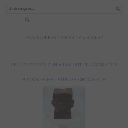
in.....
FACEBOOKPAGINA MARINA'S BAKERY
DEZE RECEPTEN ZIJN ABSOLUUT EEN AANRADER!
BROWNIES MET STUKJES CHOCOLADE