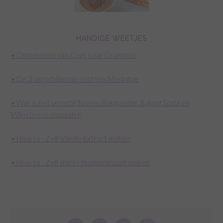
HANDIGE WEETJES
• Omrekenen van Cups naar Grammen
• De 3 verschillende soorten Meringue
• Wat is het verschil tussen Bakpoeder, Baking Soda en
Wijnsteenbakpoeder
• How to : Zelf Vanille Extract maken
• How to : Zelf Banketbakkersroom maken