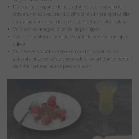
Doe de mascarpone, de poedersuiker, de rasp van de
citroen, het sap van een 1/2 citroen en 1 theelepel vanille
extract in een kom en meng het geheel goed door elkaar
Verdeel het mengsel over de lange vingers
Zet de schaal voor minimaal 2 uur in de koelkast om op te
stijven
Verdeel vlakvoor het serveren de frambozen en de
geraspte of geschaafde chocolade er overheen en bestuif
de trifle met een beetje poedersuiker