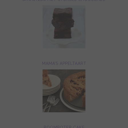
MAMA’S APPELTAART
ROOMBOTER CAKE