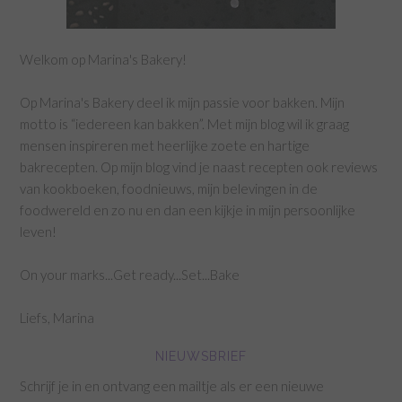
Welkom op Marina's Bakery!
Op Marina's Bakery deel ik mijn passie voor bakken. Mijn
motto is “iedereen kan bakken”. Met mijn blog wil ik graag
mensen inspireren met heerlijke zoete en hartige
bakrecepten. Op mijn blog vind je naast recepten ook reviews
van kookboeken, foodnieuws, mijn belevingen in de
foodwereld en zo nu en dan een kijkje in mijn persoonlijke
leven!
On your marks...Get ready...Set...Bake
Liefs, Marina
NIEUWSBRIEF
Schrijf je in en ontvang een mailtje als er een nieuwe