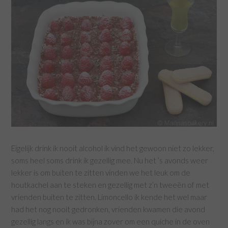
Eigelijk drink ik nooit alcohol ik vind het gewoon niet zo lekker,
soms heel soms drink ik gezellig mee. Nu het ’s avonds weer
lekker is om buiten te zitten vinden we het leuk om de
houtkachel aan te steken en gezellig met z’n tweeën of met
vrienden buiten te zitten. Limoncello ik kende het wel maar
had het nog nooit gedronken, vrienden kwamen die avond
gezellig langs en ik was bijna zover om een quiche in de oven