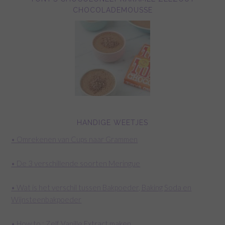
CHOCOLADEMOUSSE
HANDIGE WEETJES
• Omrekenen van Cups naar Grammen
• De 3 verschillende soorten Meringue
• Wat is het verschil tussen Bakpoeder, Baking Soda en
Wijnsteenbakpoeder
• How to : Zelf Vanille Extract maken