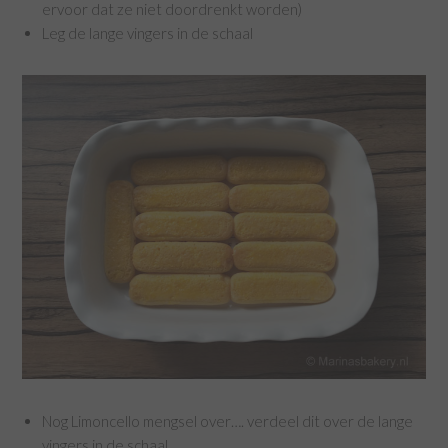
ervoor dat ze niet doordrenkt worden)
Leg de lange vingers in de schaal
Nog Limoncello mengsel over…. verdeel dit over de lange
vingers in de schaal