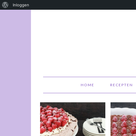
Over
Inloggen
WordPress
HOME
RECEPTEN