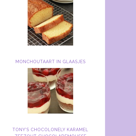
MONCHOUTAART IN GLAASJES
TONY’S CHOCOLONELY KARAMEL