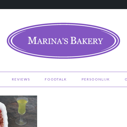
REVIEWS
FOODTALK
PERSOONLIJK