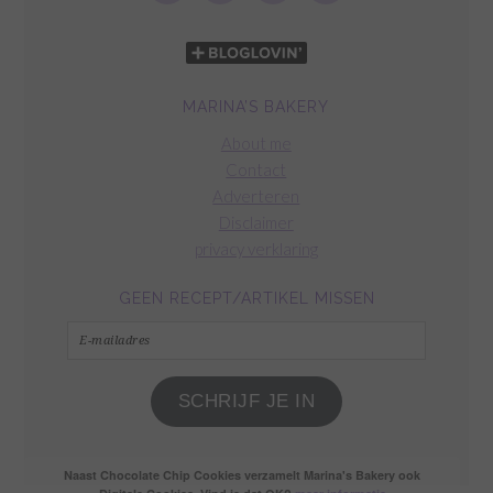
MARINA’S BAKERY
About me
Contact
Adverteren
Disclaimer
privacy verklaring
GEEN RECEPT/ARTIKEL MISSEN
E-
mailadres
SCHRIJF JE IN
Naast Chocolate Chip Cookies verzamelt Marina's Bakery ook