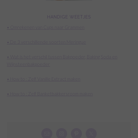
HANDIGE WEETJES
• Omrekenen van Cups naar Grammen
• De 3 verschillende soorten Meringue
• Wat is het verschil tussen Bakpoeder, Baking Soda en
Wijnsteenbakpoeder
• How to : Zelf Vanille Extract maken
• How to : Zelf Banketbakkersroom maken