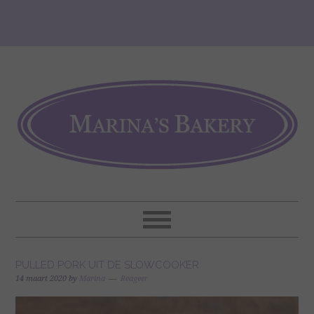
PULLED PORK UIT DE SLOWCOOKER
14 maart 2020
by
Marina
Reageer