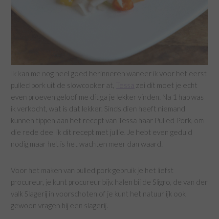
Ik kan me nog heel goed herinneren waneer ik voor het eerst
pulled pork uit de slowcooker at,
Tessa
zei dit moet je echt
even proeven geloof me dit ga je lekker vinden. Na 1 hap was
ik verkocht, wat is dat lekker. Sinds dien heeft niemand
kunnen tippen aan het recept van Tessa haar Pulled Pork, om
die rede deel ik dit recept met jullie. Je hebt even geduld
nodig maar het is het wachten meer dan waard.
Voor het maken van pulled pork gebruik je het liefst
procureur, je kunt procureur bijv. halen bij de Sligro, de van der
valk Slagerij in voorschoten of je kunt het natuurlijk ook
gewoon vragen bij een slagerij.