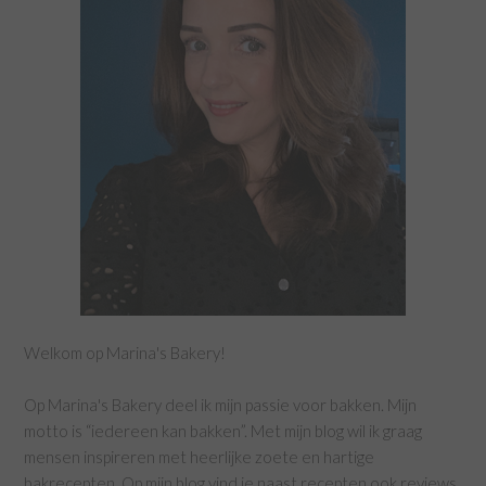
Welkom op Marina's Bakery!
Op Marina's Bakery deel ik mijn passie voor bakken. Mijn
motto is “iedereen kan bakken”. Met mijn blog wil ik graag
mensen inspireren met heerlijke zoete en hartige
bakrecepten. Op mijn blog vind je naast recepten ook reviews