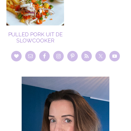
PULLED PORK UIT DE
SLOWCOOKER