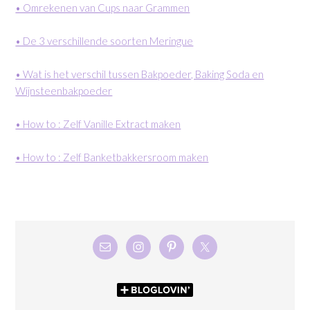
• Omrekenen van Cups naar Grammen
• De 3 verschillende soorten Meringue
• Wat is het verschil tussen Bakpoeder, Baking Soda en
Wijnsteenbakpoeder
• How to : Zelf Vanille Extract maken
• How to : Zelf Banketbakkersroom maken