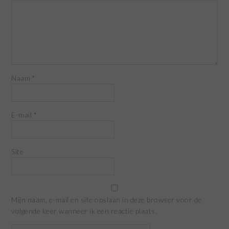
Naam
*
E-mail
*
Site
Mijn naam, e-mail en site opslaan in deze browser voor de
volgende keer wanneer ik een reactie plaats.