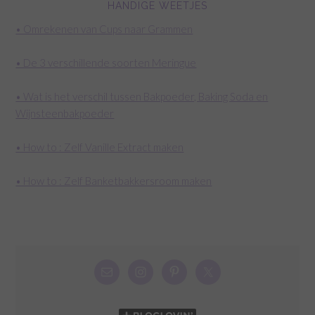
HANDIGE WEETJES
• Omrekenen van Cups naar Grammen
• De 3 verschillende soorten Meringue
• Wat is het verschil tussen Bakpoeder, Baking Soda en
Wijnsteenbakpoeder
• How to : Zelf Vanille Extract maken
• How to : Zelf Banketbakkersroom maken