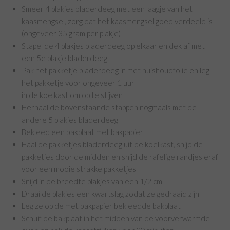
Smeer 4 plakjes bladerdeeg met een laagje van het
kaasmengsel, zorg dat het kaasmengsel goed verdeeld is
(ongeveer 35 gram per plakje)
Stapel de 4 plakjes bladerdeeg op elkaar en dek af met
een 5e plakje bladerdeeg.
Pak het pakketje bladerdeeg in met huishoudfolie en leg
het pakketje voor ongeveer 1 uur
in de koelkast om op te stijven
Herhaal de bovenstaande stappen nogmaals met de
andere 5 plakjes bladerdeeg
Bekleed een bakplaat met bakpapier
Haal de pakketjes bladerdeeg uit de koelkast, snijd de
pakketjes door de midden en snijd de rafelige randjes eraf
voor een mooie strakke pakketjes
Snijd in de breedte plakjes van een 1/2 cm
Draai de plakjes een kwartslag zodat ze gedraaid zijn
Leg ze op de met bakpapier bekleedde bakplaat
Schuif de bakplaat in het midden van de voorverwarmde