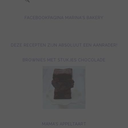
FACEBOOKPAGINA MARINA'S BAKERY
DEZE RECEPTEN ZIJN ABSOLUUT EEN AANRADER!
BROWNIES MET STUKJES CHOCOLADE
MAMA’S APPELTAART