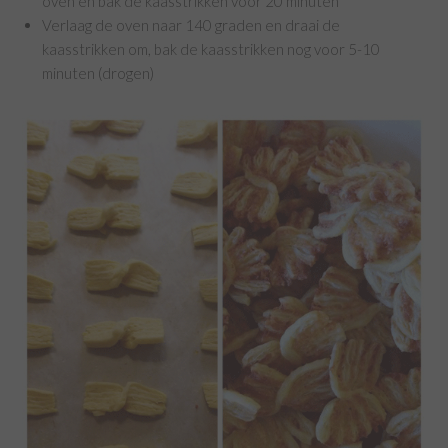
oven en bak de kaasstrikken voor 20 minuten
Verlaag de oven naar 140 graden en draai de
kaasstrikken om, bak de kaasstrikken nog voor 5-10
minuten (drogen)