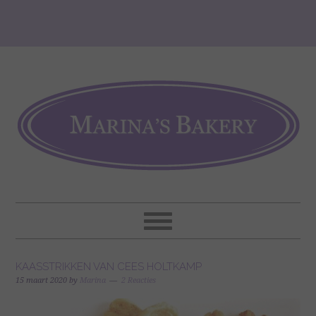
KAASSTRIKKEN VAN CEES HOLTKAMP
15 maart 2020
by
Marina
2 Reacties