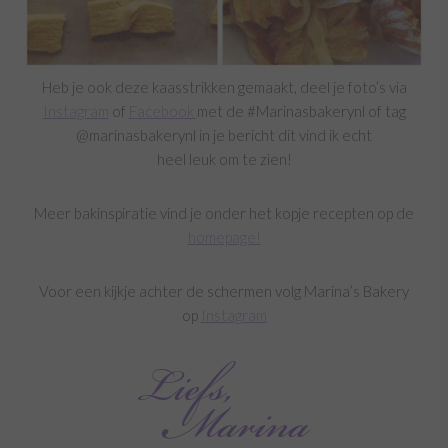
Heb je ook deze kaasstrikken gemaakt, deel je foto’s via
Instagram
of
Facebook
met de #Marinasbakerynl of tag
@marinasbakerynl in je bericht dit vind ik echt
heel leuk om te zien!
Meer bakinspiratie vind je onder het kopje recepten op de
homepage!
Voor een kijkje achter de schermen volg Marina’s Bakery
op
Instagram