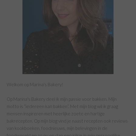
Welkom op Marina's Bakery!
Op Marina's Bakery deel ik mijn passie voor bakken. Mijn
motto is “iedereen kan bakken”. Met mijn blog wil ik graag
mensen inspireren met heerlijke zoete en hartige
bakrecepten. Op mijn blog vind je naast recepten ook reviews
van kookboeken, foodnieuws, mijn belevingen in de
foodwereld en zo nu en dan een kijkje in mijn persoonlijke