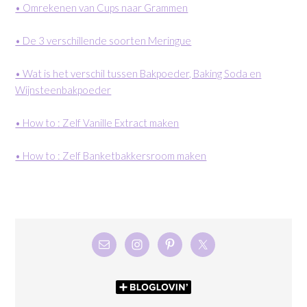
• Omrekenen van Cups naar Grammen
• De 3 verschillende soorten Meringue
• Wat is het verschil tussen Bakpoeder, Baking Soda en
Wijnsteenbakpoeder
• How to : Zelf Vanille Extract maken
• How to : Zelf Banketbakkersroom maken