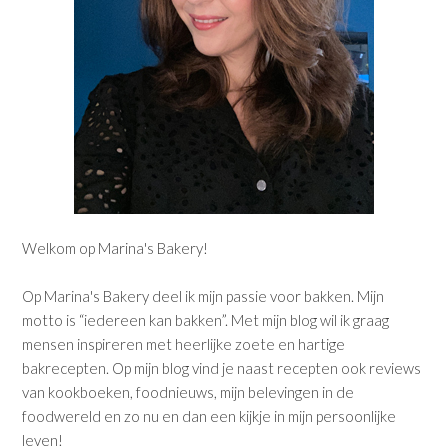
Welkom op Marina's Bakery!
Op Marina's Bakery deel ik mijn passie voor bakken. Mijn
motto is “iedereen kan bakken”. Met mijn blog wil ik graag
mensen inspireren met heerlijke zoete en hartige
bakrecepten. Op mijn blog vind je naast recepten ook reviews
van kookboeken, foodnieuws, mijn belevingen in de
foodwereld en zo nu en dan een kijkje in mijn persoonlijke
leven!