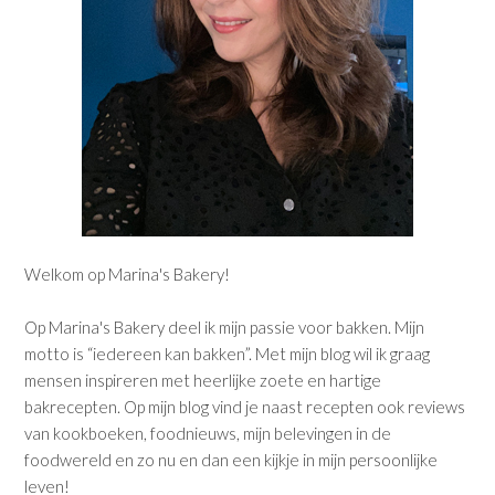
Welkom op Marina's Bakery!
Op Marina's Bakery deel ik mijn passie voor bakken. Mijn
motto is “iedereen kan bakken”. Met mijn blog wil ik graag
mensen inspireren met heerlijke zoete en hartige
bakrecepten. Op mijn blog vind je naast recepten ook reviews
van kookboeken, foodnieuws, mijn belevingen in de
foodwereld en zo nu en dan een kijkje in mijn persoonlijke
leven!