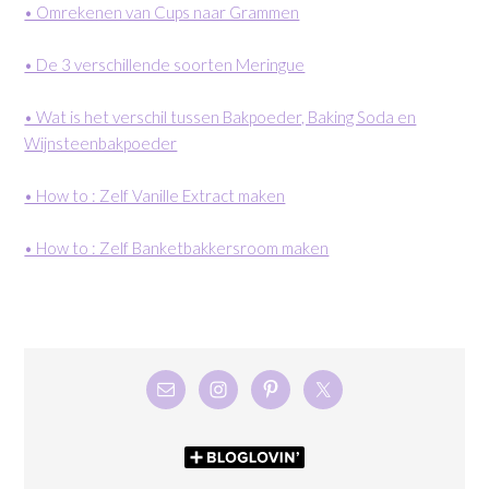
• Omrekenen van Cups naar Grammen
• De 3 verschillende soorten Meringue
• Wat is het verschil tussen Bakpoeder, Baking Soda en
Wijnsteenbakpoeder
• How to : Zelf Vanille Extract maken
• How to : Zelf Banketbakkersroom maken