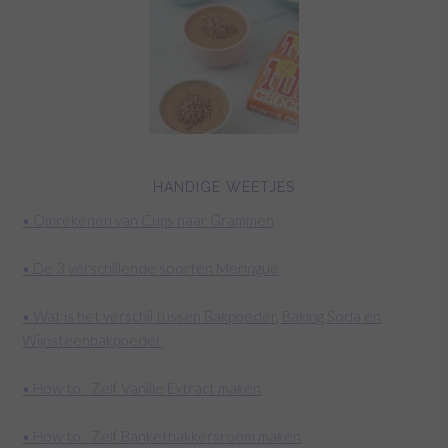
HANDIGE WEETJES
• Omrekenen van Cups naar Grammen
• De 3 verschillende soorten Meringue
• Wat is het verschil tussen Bakpoeder, Baking Soda en
Wijnsteenbakpoeder
• How to : Zelf Vanille Extract maken
• How to : Zelf Banketbakkersroom maken