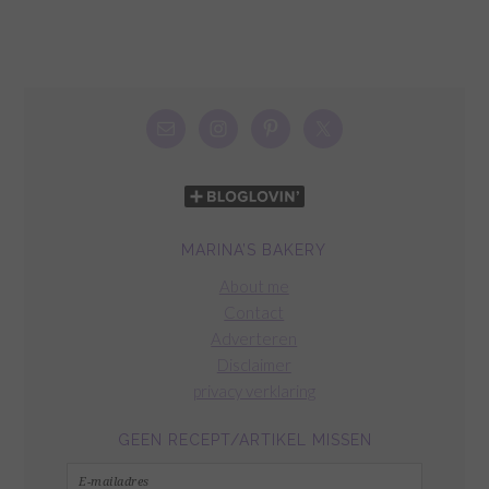
MARINA’S BAKERY
About me
Contact
Adverteren
Disclaimer
privacy verklaring
GEEN RECEPT/ARTIKEL MISSEN
E-