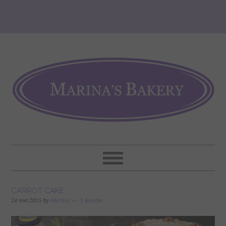
CARROT CAKE
24 mei 2015
by
Marina
1 Reactie