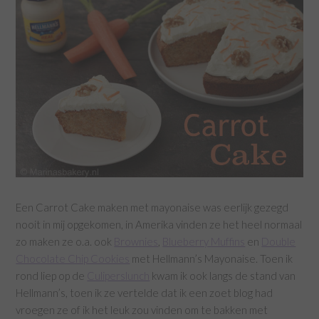
Een Carrot Cake maken met mayonaise was eerlijk gezegd
nooit in mij opgekomen, in Amerika vinden ze het heel normaal
zo maken ze o.a. ook
Brownies
,
Blueberry Muffins
en
Double
Chocolate Chip Cookies
met Hellmann’s Mayonaise. Toen ik
rond liep op de
Culiperslunch
kwam ik ook langs de stand van
Hellmann’s, toen ik ze vertelde dat ik een zoet blog had
vroegen ze of ik het leuk zou vinden om te bakken met