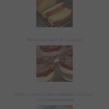
MONCHOUTAART IN GLAASJES
TONY’S CHOCOLONELY KARAMEL ZEEZOUT
CHOCOLADEMOUSSE