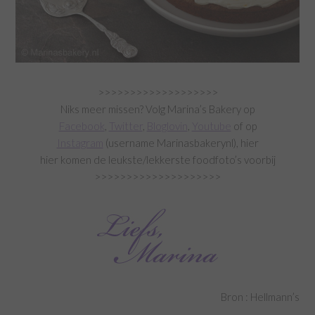
>>>>>>>>>>>>>>>>>>>
Niks meer missen? Volg Marina’s Bakery op
Facebook
,
Twitter
,
Bloglovin
,
Youtube
of op
Instagram
(username Marinasbakerynl), hier
hier komen de leukste/lekkerste foodfoto’s voorbij
>>>>>>>>>>>>>>>>>>>>
Bron : Hellmann’s