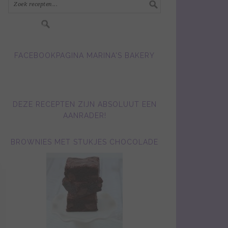
FACEBOOKPAGINA MARINA'S BAKERY
DEZE RECEPTEN ZIJN ABSOLUUT EEN
AANRADER!
BROWNIES MET STUKJES CHOCOLADE