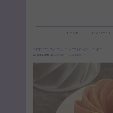
HOME
RECEPTEN
CITROENTULBAND MET LEMON CURD
22 april 2015
by
Marina
2 Reacties