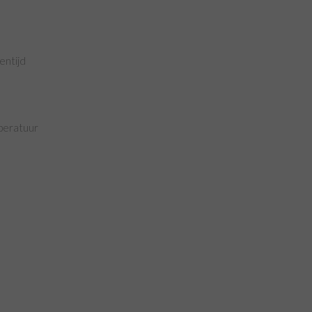
entijd
peratuur