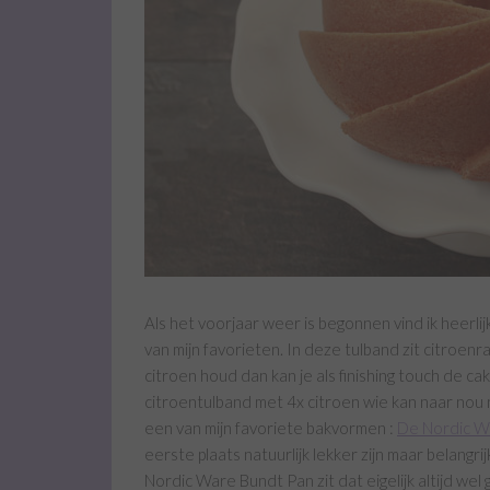
Als het voorjaar weer is begonnen vind ik heerli
van mijn favorieten. In deze tulband zit citroenra
citroen houd dan kan je als finishing touch de 
citroentulband met 4x citroen wie kan naar nou n
een van mijn favoriete bakvormen :
De Nordic W
eerste plaats natuurlijk lekker zijn maar belangri
Nordic Ware Bundt Pan zit dat eigelijk altijd wel