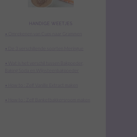
HANDIGE WEETJES
• Omrekenen van Cups naar Grammen
• De 3 verschillende soorten Meringue
• Wat is het verschil tussen Bakpoeder,
Baking Soda en Wijnsteenbakpoeder
• How to : Zelf Vanille Extract maken
• How to : Zelf Banketbakkersroom maken