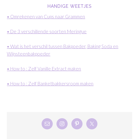
HANDIGE WEETJES
• Omrekenen van Cups naar Grammen
• De 3 verschillende soorten Meringue
• Wat is het verschil tussen Bakpoeder, Baking Soda en
Wijnsteenbakpoeder
• How to : Zelf Vanille Extract maken
• How to : Zelf Banketbakkersroom maken