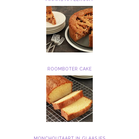
ROOMBOTER CAKE
MONCHOUTAART IN GLAASJES