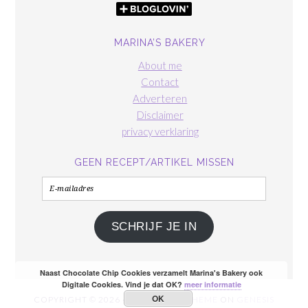
MARINA’S BAKERY
About me
Contact
Adverteren
Disclaimer
privacy verklaring
GEEN RECEPT/ARTIKEL MISSEN
E-
mailadres
SCHRIJF JE IN
Naast Chocolate Chip Cookies verzamelt Marina's Bakery ook
Digitale Cookies. Vind je dat OK?
meer informatie
OK
COPYRIGHT © 2026 ·
FOODIE PRO THEME
ON
GENESIS