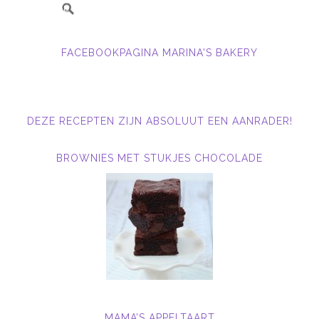
FACEBOOKPAGINA MARINA'S BAKERY
DEZE RECEPTEN ZIJN ABSOLUUT EEN AANRADER!
BROWNIES MET STUKJES CHOCOLADE
MAMA’S APPELTAART