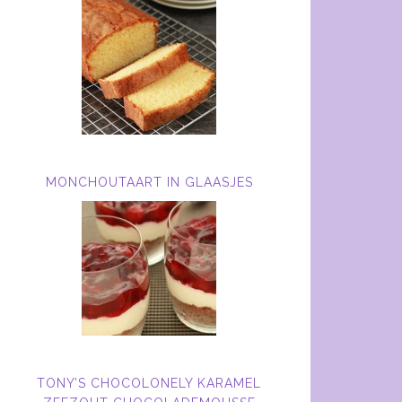
MONCHOUTAART IN GLAASJES
TONY’S CHOCOLONELY KARAMEL