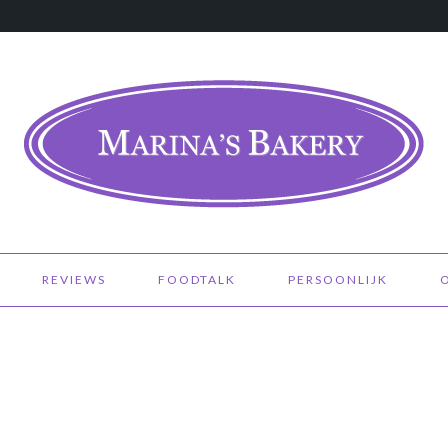
REVIEWS
FOODTALK
PERSOONLIJK