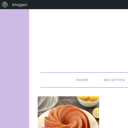
Over
Inloggen
WordPress
HOME
RECEPTEN