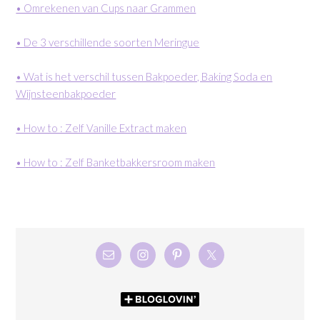
• Omrekenen van Cups naar Grammen
• De 3 verschillende soorten Meringue
• Wat is het verschil tussen Bakpoeder, Baking Soda en
Wijnsteenbakpoeder
• How to : Zelf Vanille Extract maken
• How to : Zelf Banketbakkersroom maken