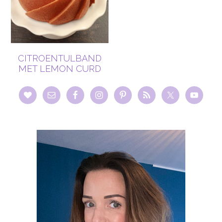
CITROENTULBAND
MET LEMON CURD