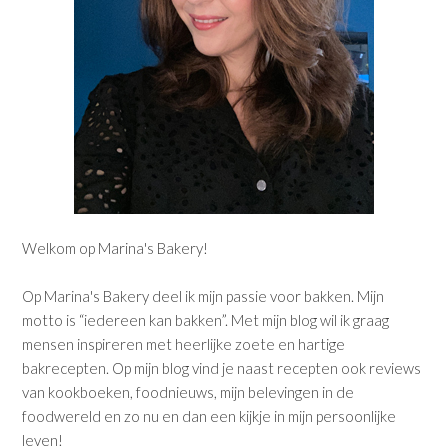
Welkom op Marina's Bakery!
Op Marina's Bakery deel ik mijn passie voor bakken. Mijn
motto is “iedereen kan bakken”. Met mijn blog wil ik graag
mensen inspireren met heerlijke zoete en hartige
bakrecepten. Op mijn blog vind je naast recepten ook reviews
van kookboeken, foodnieuws, mijn belevingen in de
foodwereld en zo nu en dan een kijkje in mijn persoonlijke
leven!