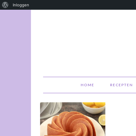
Over
Inloggen
WordPress
HOME
RECEPTEN