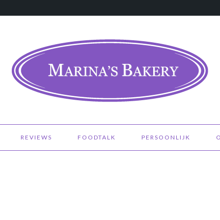
REVIEWS
FOODTALK
PERSOONLIJK