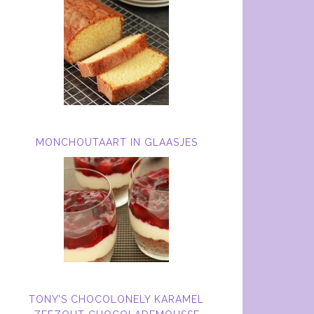
MONCHOUTAART IN GLAASJES
TONY’S CHOCOLONELY KARAMEL