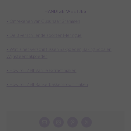
HANDIGE WEETJES
• Omrekenen van Cups naar Grammen
• De 3 verschillende soorten Meringue
• Wat is het verschil tussen Bakpoeder, Baking Soda en
Wijnsteenbakpoeder
• How to : Zelf Vanille Extract maken
• How to : Zelf Banketbakkersroom maken