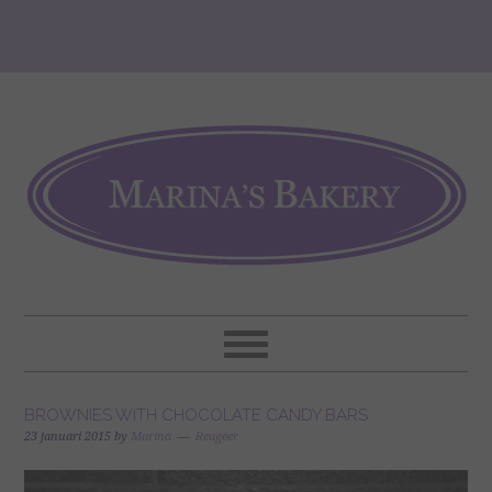
BROWNIES WITH CHOCOLATE CANDY BARS
23 januari 2015
by
Marina
Reageer