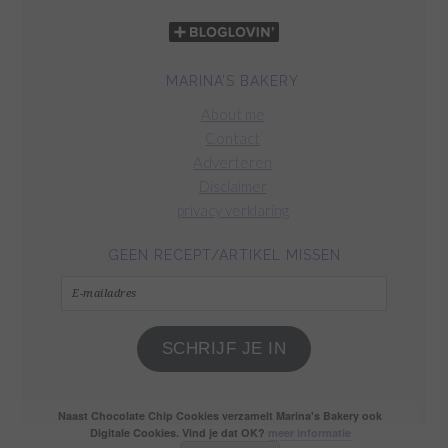
MARINA’S BAKERY
About me
Contact
Adverteren
Disclaimer
privacy verklaring
GEEN RECEPT/ARTIKEL MISSEN
E-
mailadres
SCHRIJF JE IN
Naast Chocolate Chip Cookies verzamelt Marina's Bakery ook
Digitale Cookies. Vind je dat OK?
meer informatie