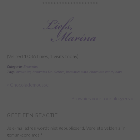
>>>>>>>>>>>>>>>>>>>>
(Visited 1.036 times, 1 visits today)
Categorie:
Brownies
Tags:
brownies
,
brownies Dr. Oetker
,
brownies with chocolate candy bars
« Chocolademousse
Brownies voor foodbloggers »
GEEF EEN REACTIE
Je e-mailadres wordt niet gepubliceerd.
Vereiste velden zijn
gemarkeerd met
*