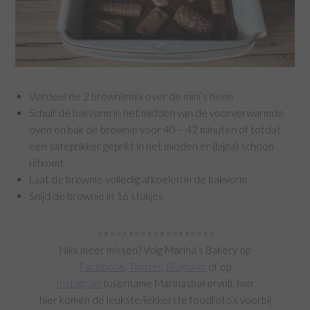
Verdeel de 2 browniemix over de mini’s heen
Schuif de bakvorm in het midden van de voorverwarmde
oven en bak de brownie voor 40 – 42 minuten of totdat
een sateprikker geprikt in het midden er (bijna) schoon
uitkomt
Laat de brownie volledig afkoelen in de bakvorm
Snijd de brownie in 16 stukjes
>>>>>>>>>>>>>>>>>>>
Niks meer missen? Volg Marina’s Bakery op
Facebook
,
Twitter
,
Bloglovin
of op
Instagram
(username Marinasbakerynl), hier
hier komen de leukste/lekkerste foodfoto’s voorbij