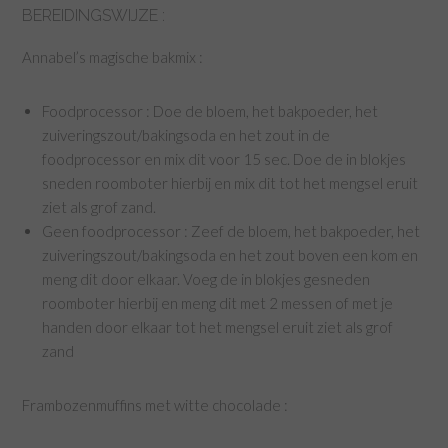
BEREIDINGSWIJZE :
Annabel’s magische bakmix :
Foodprocessor : Doe de bloem, het bakpoeder, het
zuiveringszout/bakingsoda en het zout in de
foodprocessor en mix dit voor 15 sec. Doe de in blokjes
sneden roomboter hierbij en mix dit tot het mengsel eruit
ziet als grof zand.
Geen foodprocessor : Zeef de bloem, het bakpoeder, het
zuiveringszout/bakingsoda en het zout boven een kom en
meng dit door elkaar. Voeg de in blokjes gesneden
roomboter hierbij en meng dit met 2 messen of met je
handen door elkaar tot het mengsel eruit ziet als grof
zand
Frambozenmuffins met witte chocolade :