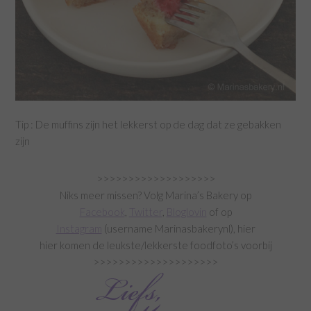
Tip : De muffins zijn het lekkerst op de dag dat ze gebakken
zijn
>>>>>>>>>>>>>>>>>>>
Niks meer missen? Volg Marina’s Bakery op
Facebook
,
Twitter
,
Bloglovin
of op
Instagram
(username Marinasbakerynl), hier
hier komen de leukste/lekkerste foodfoto’s voorbij
>>>>>>>>>>>>>>>>>>>>