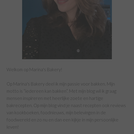
Welkom op Marina's Bakery!
Op Marina's Bakery deel ik mijn passie voor bakken. Mijn
motto is “iedereen kan bakken”. Met mijn blog wil ik graag
mensen inspireren met heerlijke zoete en hartige
bakrecepten. Op mijn blog vind je naast recepten ook reviews
van kookboeken, foodnieuws, mijn belevingen in de
foodwereld en zo nu en dan een kijkje in mijn persoonlijke
leven!