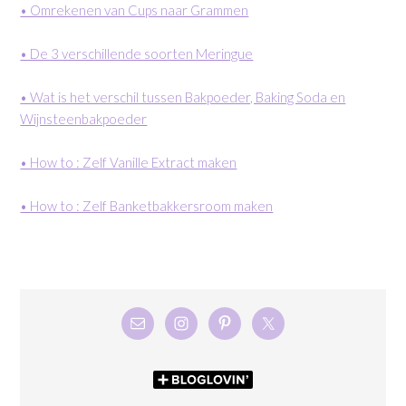
• Omrekenen van Cups naar Grammen
• De 3 verschillende soorten Meringue
• Wat is het verschil tussen Bakpoeder, Baking Soda en
Wijnsteenbakpoeder
• How to : Zelf Vanille Extract maken
• How to : Zelf Banketbakkersroom maken