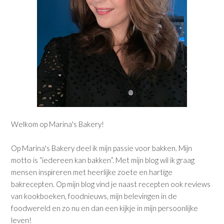
Welkom op Marina's Bakery!
Op Marina's Bakery deel ik mijn passie voor bakken. Mijn
motto is “iedereen kan bakken”. Met mijn blog wil ik graag
mensen inspireren met heerlijke zoete en hartige
bakrecepten. Op mijn blog vind je naast recepten ook reviews
van kookboeken, foodnieuws, mijn belevingen in de
foodwereld en zo nu en dan een kijkje in mijn persoonlijke
leven!