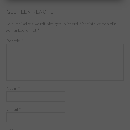
GEEF EEN REACTIE
Je e-mailadres wordt niet gepubliceerd.
Vereiste velden zijn
gemarkeerd met
*
Reactie
*
Naam
*
E-mail
*
Site