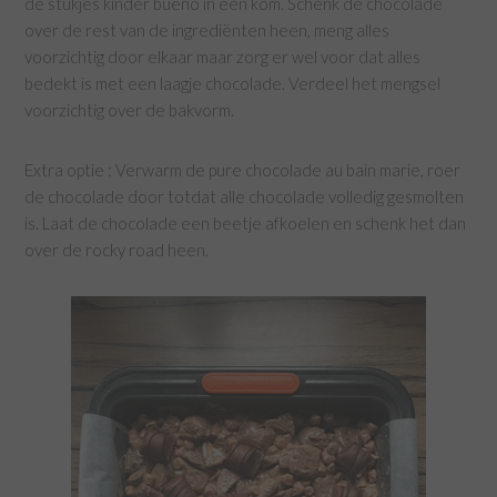
de stukjes kinder bueno in een kom. Schenk de chocolade
over de rest van de ingrediënten heen, meng alles
voorzichtig door elkaar maar zorg er wel voor dat alles
bedekt is met een laagje chocolade. Verdeel het mengsel
voorzichtig over de bakvorm.
Extra optie : Verwarm de pure chocolade au bain marie, roer
de chocolade door totdat alle chocolade volledig gesmolten
is. Laat de chocolade een beetje afkoelen en schenk het dan
over de rocky road heen.