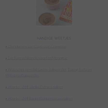
HANDIGE WEETJES
• Omrekenen van Cups naar Grammen
• De 3 verschillende soorten Meringue
• Wat is het verschil tussen Bakpoeder, Baking Soda en
Wijnsteenbakpoeder
• How to : Zelf Vanille Extract maken
• How to : Zelf Banketbakkersroom maken