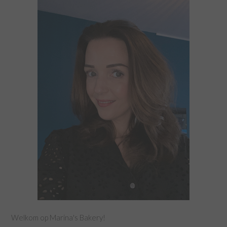
Welkom op Marina's Bakery!