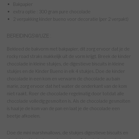
Bakpapier
extra optie : 300 gram pure chocolade
2 verpakking kinder bueno voor decoratie (per 2 verpakt)
BEREIDINGSWIJZE :
Bekleed de bakvorm met bakpapier, dit zorg ervoor dat je de
rocky road straks makkelijk uit de vorm krijgt. Breek de kinder
chocolade in kleine stukjes, de digestieve biscuits in kleine
stukjes en de Kinder Bueno in elk 4 stukjes. Doe de kinder
chocolade in een kom en verwarm de chocolade au bain
marie, zorg ervoor dat het water de onderkant van de kom
niet raakt. Roer de chocolade regelmatig door totdat alle
chocolade volledig gesmolten is. Als de chocolade gesmolten
is haal je de kom van de pan en laat je de chocolade een
beetje afkoelen.
Doe de mini marshmallows, de stukjes digestieve biscuits en