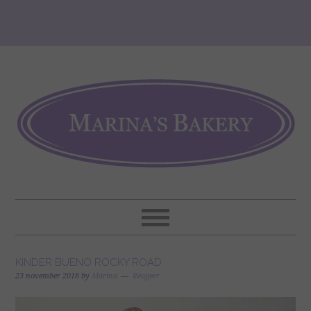
KINDER BUENO ROCKY ROAD
23 november 2018
by
Marina
Reageer