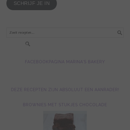
SCHRIJF JE IN
e-
mail
adres
in.....
FACEBOOKPAGINA MARINA'S BAKERY
DEZE RECEPTEN ZIJN ABSOLUUT EEN AANRADER!
BROWNIES MET STUKJES CHOCOLADE