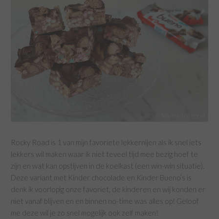
Rocky Road is 1 van mijn favoriete lekkernijen als ik snel iets
lekkers wil maken waar ik niet teveel tijd mee bezig hoef te
zijn en wat kan opstijven in de koelkast (een win-win situatie).
Deze variant met Kinder chocolade en Kinder Bueno’s is
denk ik voorlopig onze favoriet, de kinderen en wij konden er
niet vanaf blijven en en binnen no-time was alles op! Geloof
me deze wil je zo snel mogelijk ook zelf maken!