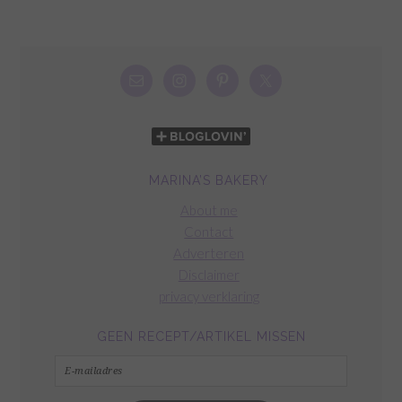
MARINA’S BAKERY
About me
Contact
Adverteren
Disclaimer
privacy verklaring
GEEN RECEPT/ARTIKEL MISSEN
E-
mailadres