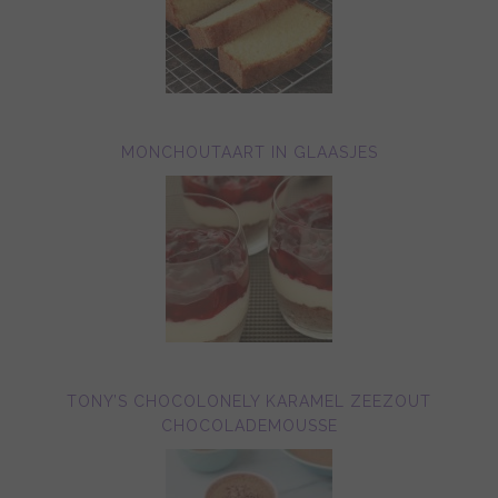
MONCHOUTAART IN GLAASJES
TONY’S CHOCOLONELY KARAMEL ZEEZOUT
CHOCOLADEMOUSSE