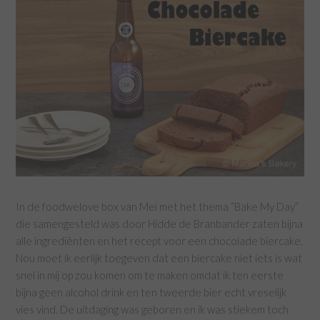
In de foodwelove box van Mei met het thema “Bake My Day”
die samengesteld was door Hidde de Branbander zaten bijna
alle ingrediënten en het recept voor een chocolade biercake.
Nou moet ik eerlijk toegeven dat een biercake niet iets is wat
snel in mij op zou komen om te maken omdat ik ten eerste
bijna geen alcohol drink en ten tweerde bier echt vreselijk
vies vind. De uitdaging was geboren en ik was stiekem toch