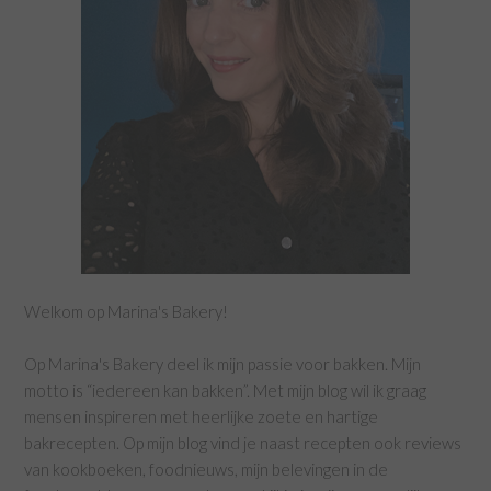
Welkom op Marina's Bakery!
Op Marina's Bakery deel ik mijn passie voor bakken. Mijn
motto is “iedereen kan bakken”. Met mijn blog wil ik graag
mensen inspireren met heerlijke zoete en hartige
bakrecepten. Op mijn blog vind je naast recepten ook reviews
van kookboeken, foodnieuws, mijn belevingen in de