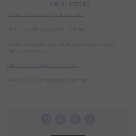
HANDIGE WEETJES
• Omrekenen van Cups naar Grammen
• De 3 verschillende soorten Meringue
• Wat is het verschil tussen Bakpoeder, Baking Soda en
Wijnsteenbakpoeder
• How to : Zelf Vanille Extract maken
• How to : Zelf Banketbakkersroom maken