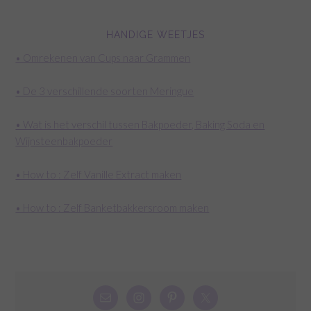
HANDIGE WEETJES
• Omrekenen van Cups naar Grammen
• De 3 verschillende soorten Meringue
• Wat is het verschil tussen Bakpoeder, Baking Soda en
Wijnsteenbakpoeder
• How to : Zelf Vanille Extract maken
• How to : Zelf Banketbakkersroom maken