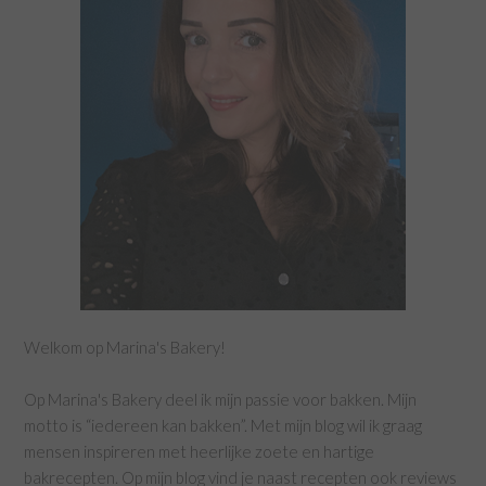
Welkom op Marina's Bakery!
Op Marina's Bakery deel ik mijn passie voor bakken. Mijn
motto is “iedereen kan bakken”. Met mijn blog wil ik graag
mensen inspireren met heerlijke zoete en hartige
bakrecepten. Op mijn blog vind je naast recepten ook reviews