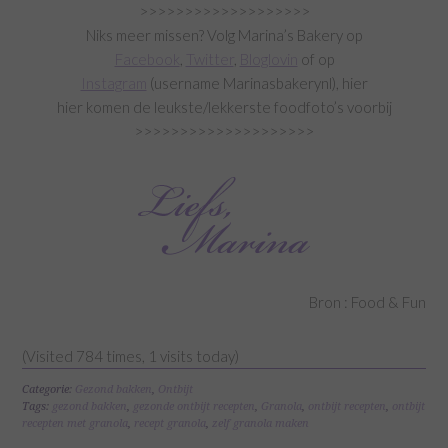
>>>>>>>>>>>>>>>>>>>
Niks meer missen? Volg Marina’s Bakery op
Facebook
,
Twitter
,
Bloglovin
of op
Instagram
(username Marinasbakerynl), hier
hier komen de leukste/lekkerste foodfoto’s voorbij
>>>>>>>>>>>>>>>>>>>>
Bron : Food & Fun
(Visited 784 times, 1 visits today)
Categorie:
Gezond bakken
,
Ontbijt
Tags:
gezond bakken
,
gezonde ontbijt recepten
,
Granola
,
ontbijt recepten
,
ontbijt
recepten met granola
,
recept granola
,
zelf granola maken