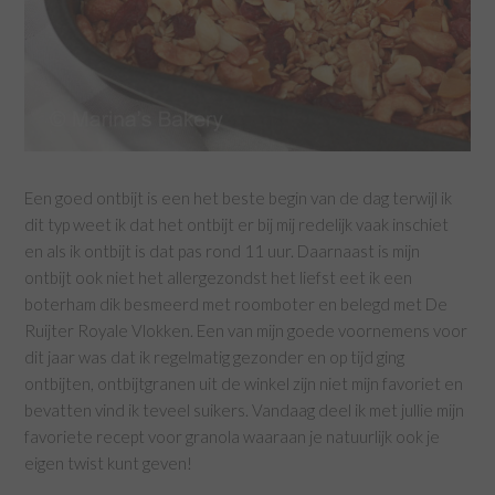
Een goed ontbijt is een het beste begin van de dag terwijl ik
dit typ weet ik dat het ontbijt er bij mij redelijk vaak inschiet
en als ik ontbijt is dat pas rond 11 uur. Daarnaast is mijn
ontbijt ook niet het allergezondst het liefst eet ik een
boterham dik besmeerd met roomboter en belegd met De
Ruijter Royale Vlokken. Een van mijn goede voornemens voor
dit jaar was dat ik regelmatig gezonder en op tijd ging
ontbijten, ontbijtgranen uit de winkel zijn niet mijn favoriet en
bevatten vind ik teveel suikers. Vandaag deel ik met jullie mijn
favoriete recept voor granola waaraan je natuurlijk ook je
eigen twist kunt geven!