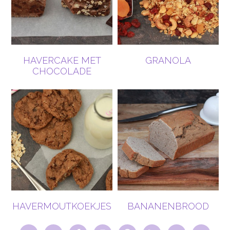
HAVERCAKE MET
GRANOLA
CHOCOLADE
HAVERMOUTKOEKJES
BANANENBROOD