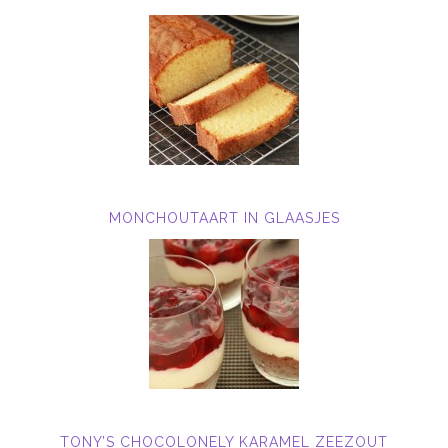
MONCHOUTAART IN GLAASJES
TONY’S CHOCOLONELY KARAMEL ZEEZOUT