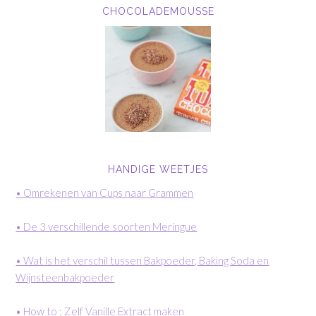
CHOCOLADEMOUSSE
HANDIGE WEETJES
• Omrekenen van Cups naar Grammen
• De 3 verschillende soorten Meringue
• Wat is het verschil tussen Bakpoeder, Baking Soda en
Wijnsteenbakpoeder
• How to : Zelf Vanille Extract maken