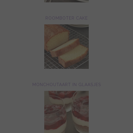
ROOMBOTER CAKE
MONCHOUTAART IN GLAASJES