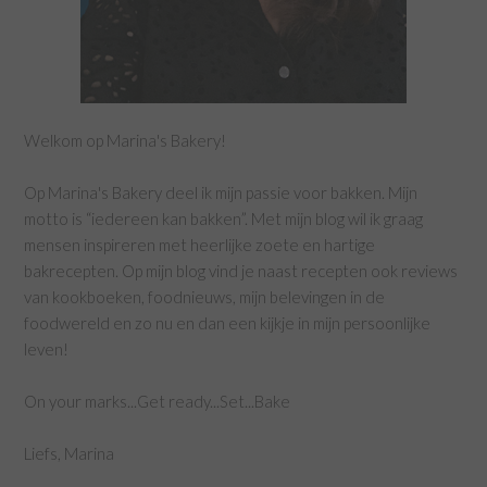
Welkom op Marina's Bakery!
Op Marina's Bakery deel ik mijn passie voor bakken. Mijn
motto is “iedereen kan bakken”. Met mijn blog wil ik graag
mensen inspireren met heerlijke zoete en hartige
bakrecepten. Op mijn blog vind je naast recepten ook reviews
van kookboeken, foodnieuws, mijn belevingen in de
foodwereld en zo nu en dan een kijkje in mijn persoonlijke
leven!
On your marks...Get ready...Set...Bake
Liefs, Marina