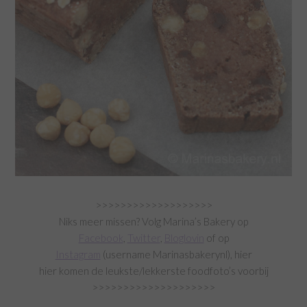
>>>>>>>>>>>>>>>>>>>
Niks meer missen? Volg Marina’s Bakery op
Facebook
,
Twitter
,
Bloglovin
of op
Instagram
(username Marinasbakerynl), hier
hier komen de leukste/lekkerste foodfoto’s voorbij
>>>>>>>>>>>>>>>>>>>>