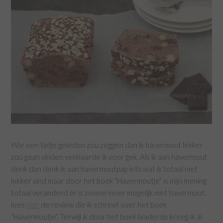
Wie een tijdje geleden zou zeggen dan ik havermout lekker
zou gaan vinden verklaarde ik voor gek. Als ik aan havermout
denk dan denk ik aan havermoutpap iets wat ik totaal niet
lekker vind maar door het boek “Havermoutje” is mijn mening
totaal veranderd er is zoveel meer mogelijk met havermout,
lees
hier
de review die ik schreef over het boek
“Havermoutje”. Terwijl ik door het boek bladerde kreeg ik al