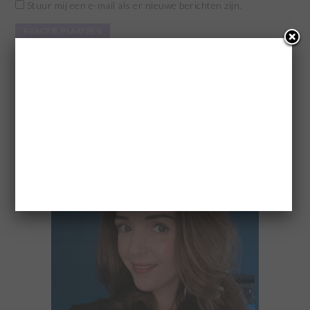
Stuur mij een e-mail als er nieuwe berichten zijn.