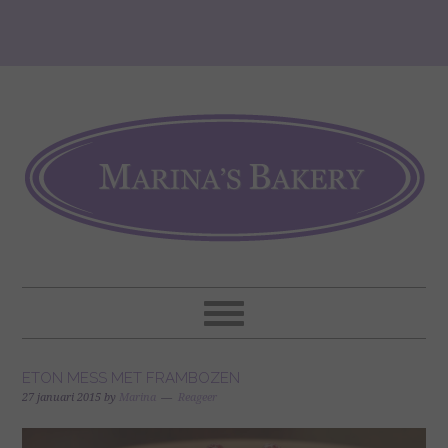
ETON MESS MET FRAMBOZEN
27 januari 2015
by
Marina
Reageer