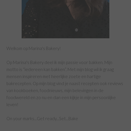
Welkom op Marina's Bakery!
Op Marina's Bakery deel ik mijn passie voor bakken. Mijn
motto is “iedereen kan bakken”. Met mijn blog wil ik graag
mensen inspireren met heerlijke zoete en hartige
bakrecepten. Op mijn blog vind je naast recepten ook reviews
van kookboeken, foodnieuws, mijn belevingen in de
foodwereld en zo nu en dan een kijkje in mijn persoonlijke
leven!
On your marks...Get ready...Set...Bake