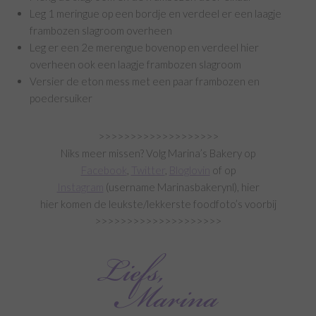
Leg 1 meringue op een bordje en verdeel er een laagje
frambozen slagroom overheen
Leg er een 2e merengue bovenop en verdeel hier
overheen ook een laagje frambozen slagroom
Versier de eton mess met een paar frambozen en
poedersuiker
>>>>>>>>>>>>>>>>>>>
Niks meer missen? Volg Marina’s Bakery op
Facebook
,
Twitter
,
Bloglovin
of op
Instagram
(username Marinasbakerynl), hier
hier komen de leukste/lekkerste foodfoto’s voorbij
>>>>>>>>>>>>>>>>>>>>