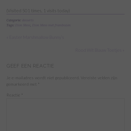
(Visited 501 times, 1 visits today)
Categorie:
desserts
Tags:
Eton Mess
,
Eton Mess met frambozen
« Easter Marshmallow Bunny’s
Rood Wit Blauw Toetjes »
GEEF EEN REACTIE
Je e-mailadres wordt niet gepubliceerd.
Vereiste velden zijn
gemarkeerd met
*
Reactie
*