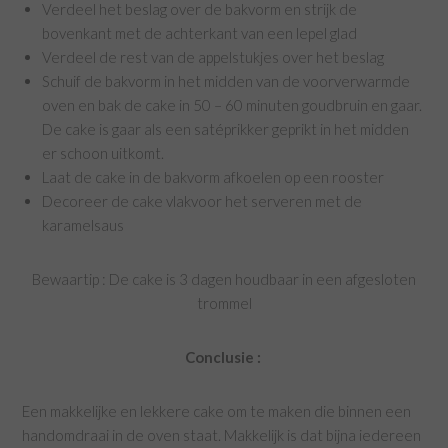
Verdeel het beslag over de bakvorm en strijk de
bovenkant met de achterkant van een lepel glad
Verdeel de rest van de appelstukjes over het beslag
Schuif de bakvorm in het midden van de voorverwarmde
oven en bak de cake in 50 – 60 minuten goudbruin en gaar.
De cake is gaar als een satéprikker geprikt in het midden
er schoon uitkomt.
Laat de cake in de bakvorm afkoelen op een rooster
Decoreer de cake vlakvoor het serveren met de
karamelsaus
Bewaartip : De cake is 3 dagen houdbaar in een afgesloten
trommel
Conclusie :
Een makkelijke en lekkere cake om te maken die binnen een
handomdraai in de oven staat. Makkelijk is dat bijna iedereen