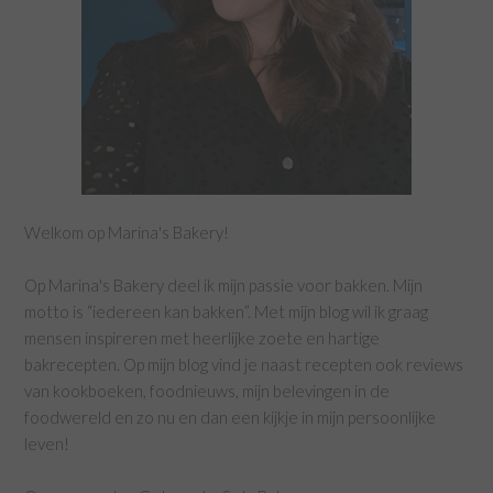
Welkom op Marina's Bakery!
Op Marina's Bakery deel ik mijn passie voor bakken. Mijn
motto is “iedereen kan bakken”. Met mijn blog wil ik graag
mensen inspireren met heerlijke zoete en hartige
bakrecepten. Op mijn blog vind je naast recepten ook reviews
van kookboeken, foodnieuws, mijn belevingen in de
foodwereld en zo nu en dan een kijkje in mijn persoonlijke
leven!