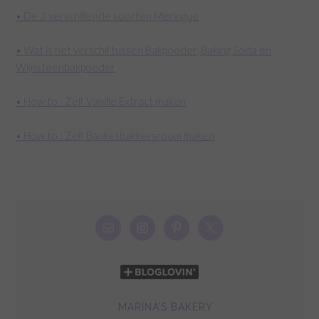
• De 3 verschillende soorten Meringue
• Wat is het verschil tussen Bakpoeder, Baking Soda en
Wijnsteenbakpoeder
• How to : Zelf Vanille Extract maken
• How to : Zelf Banketbakkersroom maken
MARINA’S BAKERY