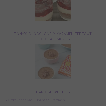
TONY’S CHOCOLONELY KARAMEL ZEEZOUT
CHOCOLADEMOUSSE
HANDIGE WEETJES
• Omrekenen van Cups naar Grammen