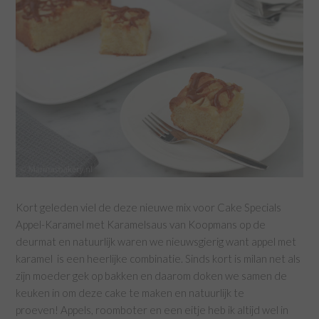
Kort geleden viel de deze nieuwe mix voor Cake Specials
Appel-Karamel met Karamelsaus van Koopmans op de
deurmat en natuurlijk waren we nieuwsgierig want appel met
karamel is een heerlijke combinatie. Sinds kort is milan net als
zijn moeder gek op bakken en daarom doken we samen de
keuken in om deze cake te maken en natuurlijk te
proeven! Appels, roomboter en een eitje heb ik altijd wel in