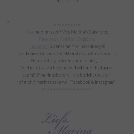
Prijs : € 2,19
>>>>>>>>>>
Niks meer missen? Volg Marina’s Bakery op
Facebook
,
Twitter
,
Bloglovin
,
Instagram
(username Marinasbakerynl)
hier
komen de leukste/lekkerste foodfoto’s voorbij
Heb je iets gebakken van mijn blog…….
Deel je foto’s via Facebook, Twitter of Instagram
tag mij (@marinasbakery) in je bericht (twitter)
of # of @marinasbakerynl (Facebook & instagram)
>>>>>>>>>>>>>>>>>>>