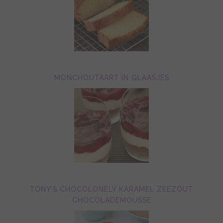
MONCHOUTAART IN GLAASJES
TONY’S CHOCOLONELY KARAMEL ZEEZOUT
CHOCOLADEMOUSSE