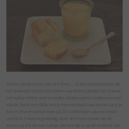
Kleine cakejes how cute are they….. Je kan volop varieren als
het aankomt op het met maken van kleine cakejes het is maar
net wat je lekker vind en welke smaken goed combineren met
elkaar. Sinds een tijdje ben ik een verslaafd aan lemon curd, je
kan er zoveel kanten mee op. De combinatie cake en lemon
curd is in 1 woord geweldig, door de frisse smaak van de
lemon curd is dit een cakeje die heerlijk is op elk moment van