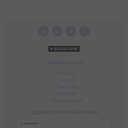
MARINA’S BAKERY
About me
Contact
Adverteren
Disclaimer
privacy verklaring
GEEN RECEPT/ARTIKEL MISSEN
E-