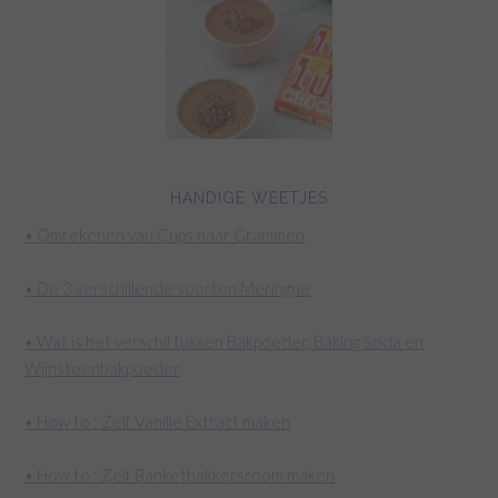
HANDIGE WEETJES
• Omrekenen van Cups naar Grammen
• De 3 verschillende soorten Meringue
• Wat is het verschil tussen Bakpoeder, Baking Soda en
Wijnsteenbakpoeder
• How to : Zelf Vanille Extract maken
• How to : Zelf Banketbakkersroom maken