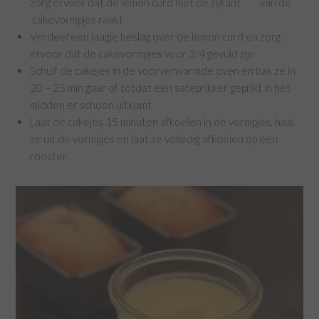
zorg ervoor dat de lemon curd niet de zijkant van de
cakevormpjes raakt
Verdeel een laagje beslag over de lemon curd en zorg
ervoor dat de cakevormpjes voor 3/4 gevuld zijn
Schuif de cakejes in de voorverwarmde oven en bak ze in
20 – 25 min gaar of totdat een sateprikker geprikt in het
midden er schoon uitkomt
Laat de cakejes 15 minuten afkoelen in de vormpjes, haal
ze uit de vormpjes en laat ze volledig afkoelen op een
rooster