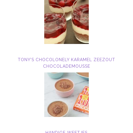
TONY’S CHOCOLONELY KARAMEL ZEEZOUT
CHOCOLADEMOUSSE
HANDIGE WEETJES