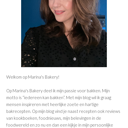
Welkom op Marina's Bakery!
Op Marina's Bakery deel ik mijn passie voor bakken. Mijn
motto is “iedereen kan bakken”. Met mijn blog wil ik graag
mensen inspireren met heerlijke zoete en hartige
bakrecepten. Op mijn blog vind je naast recepten ook reviews
van kookboeken, foodnieuws, mijn belevingen in de
foodwereld en zo nu en dan een kijkje in mijn persoonlijke