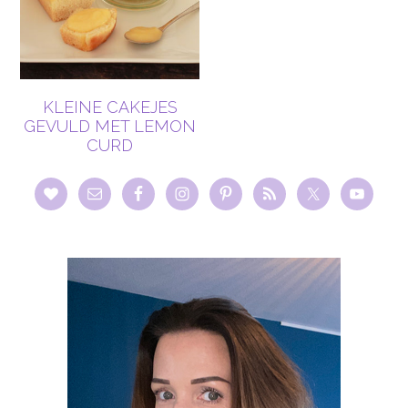
KLEINE CAKEJES
GEVULD MET LEMON
CURD