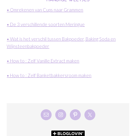
• Omrekenen van Cups naar Grammen
• De 3 verschillende soorten Meringue
• Wat is het verschil tussen Bakpoeder, Baking Soda en
Wijnsteenbakpoeder
• How to : Zelf Vanille Extract maken
• How to : Zelf Banketbakkersroom maken