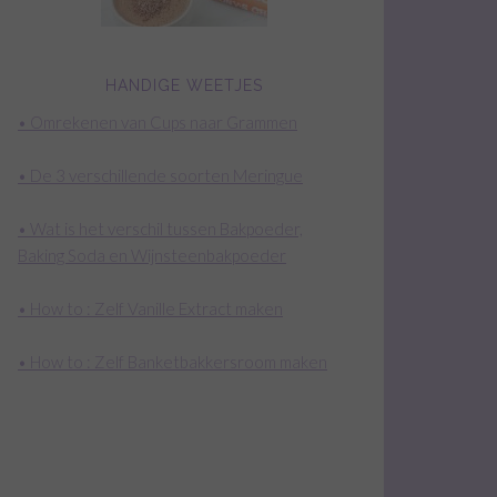
HANDIGE WEETJES
• Omrekenen van Cups naar Grammen
• De 3 verschillende soorten Meringue
• Wat is het verschil tussen Bakpoeder,
Baking Soda en Wijnsteenbakpoeder
• How to : Zelf Vanille Extract maken
• How to : Zelf Banketbakkersroom maken