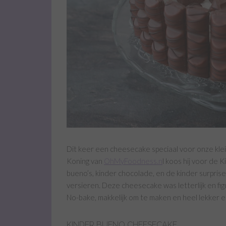
Dit keer een cheesecake speciaal voor onze klei
Koning van
OhMyFoodness.n
l koos hij voor de
bueno’s, kinder chocolade, en de kinder surpri
versieren. Deze cheesecake was letterlijk en figu
No-bake, makkelijk om te maken en heel lekker e
KINDER BUENO CHEESECAKE