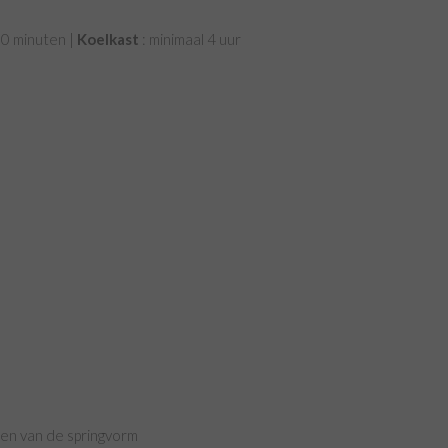
60 minuten |
Koelkast
: minimaal 4 uur
en van de springvorm