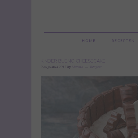
HOME
RECEPTEN
KINDER BUENO CHEESECAKE
9 augustus 2017
by
Marina
Reageer