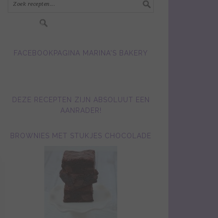
FACEBOOKPAGINA MARINA'S BAKERY
DEZE RECEPTEN ZIJN ABSOLUUT EEN
AANRADER!
BROWNIES MET STUKJES CHOCOLADE