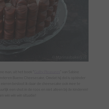
ne man, uit het boek “
Guilty Pleasures
” van Sabine
 Kinderen Bueno Cheesecake. Omdat hij dol is op kinder
se eieren besloot ik daar de cheesecake ook mee te
urlijk een shot in de roos en niet alleen bij de kinderen!
en win win win situatie!