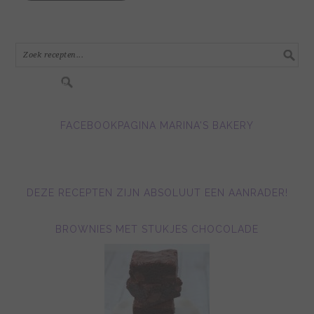
mail
adres
in.....
FACEBOOKPAGINA MARINA'S BAKERY
DEZE RECEPTEN ZIJN ABSOLUUT EEN AANRADER!
BROWNIES MET STUKJES CHOCOLADE