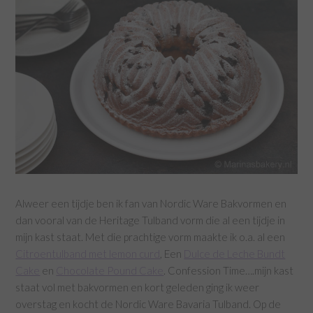
Alweer een tijdje ben ik fan van Nordic Ware Bakvormen en
dan vooral van de Heritage Tulband vorm die al een tijdje in
mijn kast staat. Met die prachtige vorm maakte ik o.a. al een
Citroentulband met lemon curd
, Een
Dulce de Leche Bundt
Cake
en
Chocolate Pound Cake
. Confession Time….mijn kast
staat vol met bakvormen en kort geleden ging ik weer
overstag en kocht de Nordic Ware Bavaria Tulband. Op de