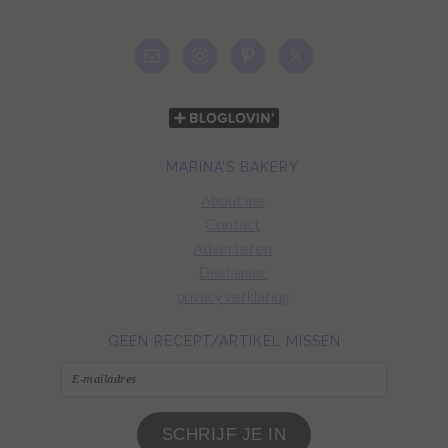
MARINA’S BAKERY
About me
Contact
Adverteren
Disclaimer
privacy verklaring
GEEN RECEPT/ARTIKEL MISSEN
E-
mailadres
SCHRIJF JE IN