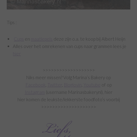
Tips :
Cups
en
maatlepels
deze zijn o.a. te koop bij Albert Heijn
Alles over het omrekenen van cups naar grammen lees je
hier
>>>>>>>>>>>>>>>>>>>
Niks meer missen? Volg Marina’s Bakery op
Facebook
,
Twitter
,
Bloglovin
,
Youtube
of op
Instagram
(username Marinasbakerynl), hier
hier komen de leukste/lekkerste foodfoto’s voorbij
>>>>>>>>>>>>>>>>>>>>