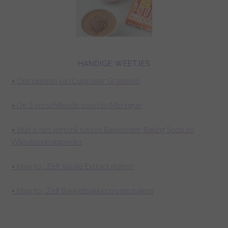
HANDIGE WEETJES
• Omrekenen van Cups naar Grammen
• De 3 verschillende soorten Meringue
• Wat is het verschil tussen Bakpoeder, Baking Soda en
Wijnsteenbakpoeder
• How to : Zelf Vanille Extract maken
• How to : Zelf Banketbakkersroom maken