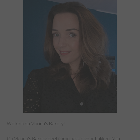
Welkom op Marina's Bakery!
Op Marina's Bakery deel ik mijn passie voor bakken. Mijn