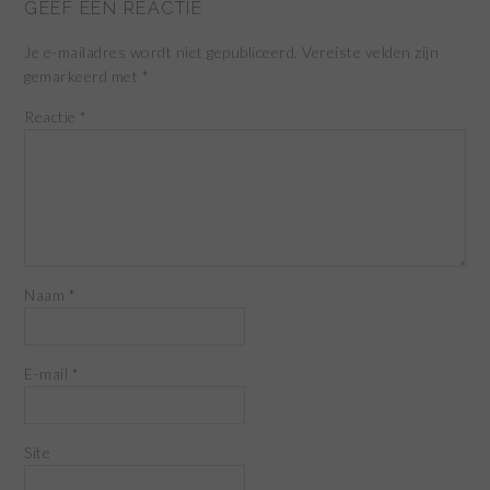
GEEF EEN REACTIE
Je e-mailadres wordt niet gepubliceerd.
Vereiste velden zijn
gemarkeerd met
*
Reactie
*
Naam
*
E-mail
*
Site