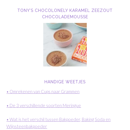
TONY’S CHOCOLONELY KARAMEL ZEEZOUT
CHOCOLADEMOUSSE
HANDIGE WEETJES
• Omrekenen van Cups naar Grammen
• De 3 verschillende soorten Meringue
• Wat is het verschil tussen Bakpoeder, Baking Soda en
Wijnsteenbakpoeder