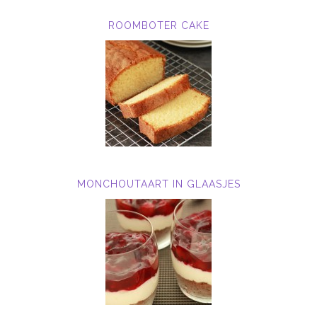
ROOMBOTER CAKE
MONCHOUTAART IN GLAASJES