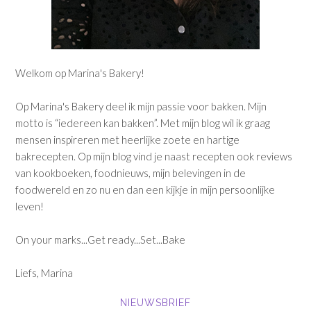
Welkom op Marina's Bakery!
Op Marina's Bakery deel ik mijn passie voor bakken. Mijn
motto is “iedereen kan bakken”. Met mijn blog wil ik graag
mensen inspireren met heerlijke zoete en hartige
bakrecepten. Op mijn blog vind je naast recepten ook reviews
van kookboeken, foodnieuws, mijn belevingen in de
foodwereld en zo nu en dan een kijkje in mijn persoonlijke
leven!
On your marks...Get ready...Set...Bake
Liefs, Marina
NIEUWSBRIEF