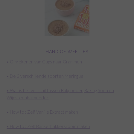
HANDIGE WEETJES
• Omrekenen van Cups naar Grammen
• De 3 verschillende soorten Meringue
• Wat is het verschil tussen Bakpoeder, Baking Soda en
Wijnsteenbakpoeder
• How to : Zelf Vanille Extract maken
• How to : Zelf Banketbakkersroom maken