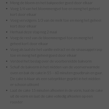
Meng de bloem en het bakpoeder goed door elkaar
Voeg 1/4 van het bloemmengsel toe en meng het geheel
kort door elkaar
Voeg vervolgens 1/3 van de melk toe en meng het geheel
kort door elkaar
Herhaal deze stap nog 2 maal
Voeg de rest van de bloemmengsel toe en meng het
geheel kort door elkaar
Voeg als laatste het vanille extract en de sinaasappel rasp
toe en meng het geheel goed door elkaar
Verdeel het beslag over de voorbereidde bakvorm
Schuif de bakvorm in het midden van de voorverwarmde
oven en bak de cake in 55 – 60 minuten goudbruin en gaar.
De cake is klaar als een sateprikker geprikt in het midden
er schoon uitkomt
Laat de cake 15 minuten afkoelen in de vorm, haal de cake
uit de vorm en laat de cake volledig afkoelen op een
rooster