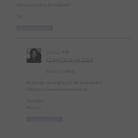
Vanwaar heb je de tulband?
Gr.
BEANTWOORDEN
Marina
zegt
12 april 2016 om 22:04
Beste Chaima,
Ik heb de vorm gekocht bij kookwinkel
Oldenhof (www.kookwinkel.nl)
Groetjes,
Marina
BEANTWOORDEN