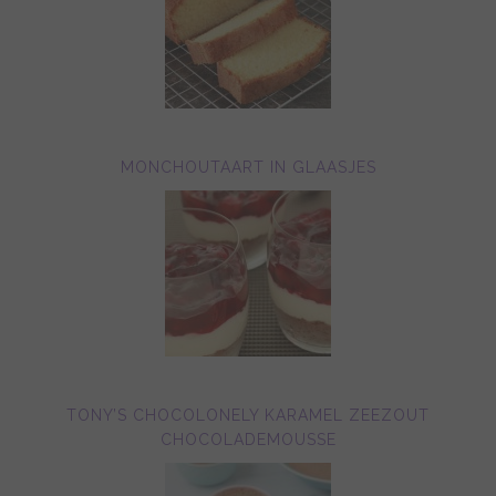
MONCHOUTAART IN GLAASJES
TONY’S CHOCOLONELY KARAMEL ZEEZOUT
CHOCOLADEMOUSSE