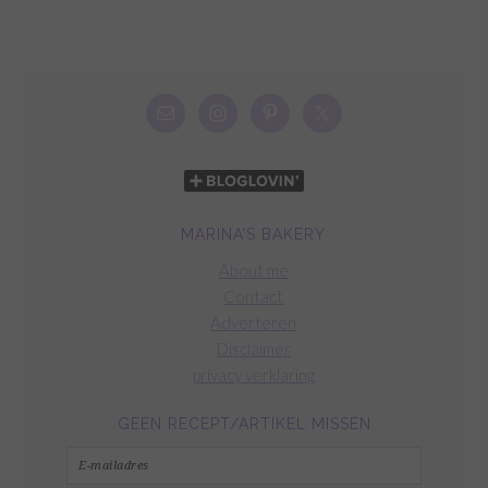
MARINA’S BAKERY
About me
Contact
Adverteren
Disclaimer
privacy verklaring
GEEN RECEPT/ARTIKEL MISSEN
E-
mailadres