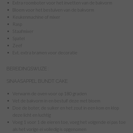
Extra roomboter voor het invetten van de bakvorm
Bloem voor het bestuiven van de bakvorm
Keukenmachine of mixer
Rasp
Staafmixer
Spatel
Zeef
Evt. extra bramen voor decoratie
BEREIDINGSWIJZE :
SINAASAPPEL BUNDT CAKE
Verwarm de oven voor op 180 graden
Vet de bakvorm in en bestuif deze met bloem
Doe de boter, de suiker en het zout in een kom en klop
deze licht en luchtig
Voeg 1 voor 1 de eieren toe, voeg het volgende ei pas toe
als het vorige ei volledig is opgenomen