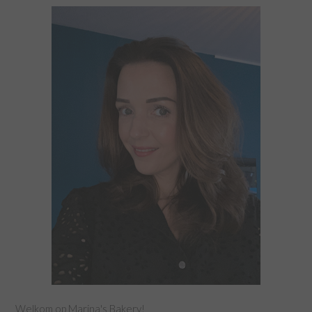
Welkom op Marina's Bakery!