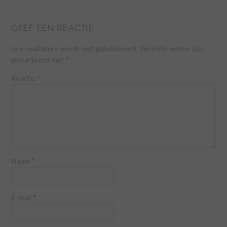
GEEF EEN REACTIE
Je e-mailadres wordt niet gepubliceerd.
Vereiste velden zijn
gemarkeerd met
*
Reactie
*
Naam
*
E-mail
*