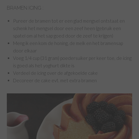
BRAMEN ICING :
Pureer de bramen tot er een glad mengsel ontstaat en
schenk het mengsel door een zeef heen (gebruik een
spatel om al het sap goed door de zeef te krijgen)
Meng ik een kom de honing, de melk en het bramensap
door elkaar
Voeg 1/4 cup (31 gram) poedersuiker per keer toe, de icing
is goed als het yoghurt dikte is
Verdeel de icing over de afgekoelde cake
Decoreer de cake evt. met extra bramen