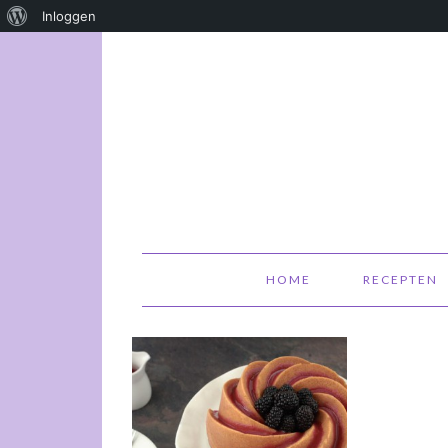
Over
Inloggen
WordPress
HOME
RECEPTEN