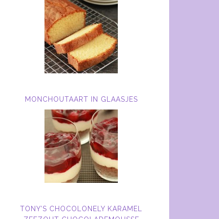
MONCHOUTAART IN GLAASJES
TONY’S CHOCOLONELY KARAMEL