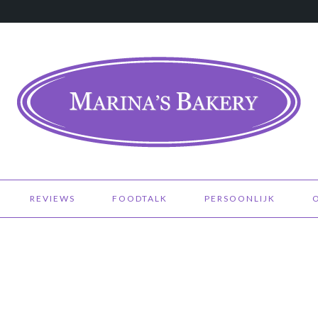
REVIEWS
FOODTALK
PERSOONLIJK