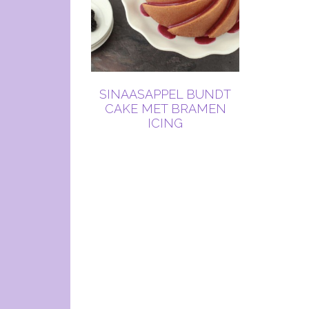
SINAASAPPEL BUNDT
CAKE MET BRAMEN
ICING